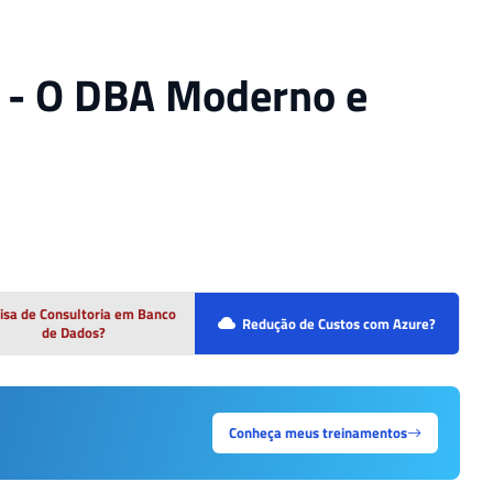
8 - O DBA Moderno e
isa de Consultoria em Banco
Redução de Custos com Azure?
de Dados?
Conheça meus treinamentos