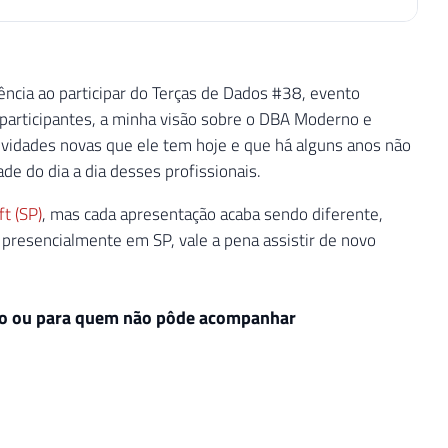
ncia ao participar do Terças de Dados #38, evento
 participantes, a minha visão sobre o DBA Moderno e
tividades novas que ele tem hoje e que há alguns anos não
 do dia a dia desses profissionais.
t (SP)
, mas cada apresentação acaba sendo diferente,
presencialmente em SP, vale a pena assistir de novo
ção ou para quem não pôde acompanhar