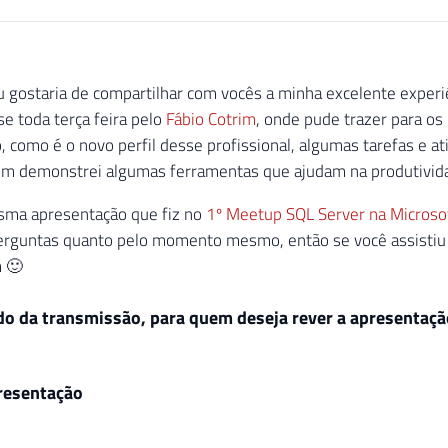
 gostaria de compartilhar com vocês a minha excelente experiê
se toda terça feira pelo
Fábio Cotrim
, onde pude trazer para os
 como é o novo perfil desse profissional, algumas tarefas e a
m demonstrei algumas ferramentas que ajudam na produtividade
esma apresentação que fiz no
1º Meetup SQL Server na Microsof
erguntas quanto pelo momento mesmo, então se você assistiu 
 🙂
do da transmissão, para quem deseja rever a apresenta
presentação