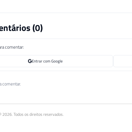
ntários (
0
)
ara comentar:
Entrar com Google
 a comentar.
 2026. Todos os direitos reservados.