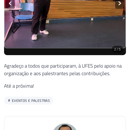
‹
›
2
/
5
Agradeço a todos que participaram, à UFES pelo apoio na
organização e aos palestrantes pelas contribuições.
Até a próxima!
EVENTOS E PALESTRAS