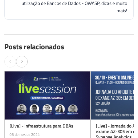
utilização de Bancos de Dados - OWASP, dicas e muito
mais!
Posts relacionados
[Live] - Infraestrutura para DBAs
[Live] - Jornada do Ar
exame AZ-305 em det
08 de nov. de 2024
Synapse Analytics