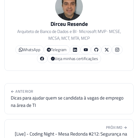
Dirceu Resende
Arquiteto de Banco de Dados e BI · Microsoft MVP · MCSE,
MCSA, MCT, MTA, MCP
WhatsApp
Telegram
Veja minhas certificações
← ANTERIOR
Dicas para ajudar quem se candidata à vagas de emprego
na área de TI
PRÓXIMO →
[Live] - Coding Night - Mesa Redonda #212: Segurança na