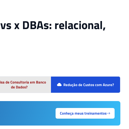
s x DBAs: relacional,
isa de Consultoria em Banco
Redução de Custos com Azure?
de Dados?
Conheça meus treinamentos