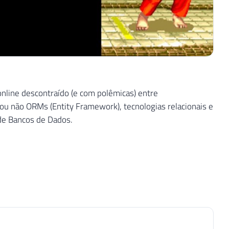
line descontraído (e com polêmicas) entre
u não ORMs (Entity Framework), tecnologias relacionais e
de Bancos de Dados.