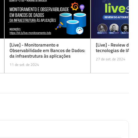
[Live] - Monitoramento e
[Live] - Review do AI 
Observabilidade em Bancos de Dados:
tecnologias de IA no 
da infraestrutura às aplicações
27 de set. de 2024
11 de set. de 2024