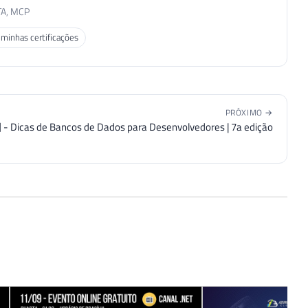
TA, MCP
 minhas certificações
PRÓXIMO →
] - Dicas de Bancos de Dados para Desenvolvedores | 7a edição