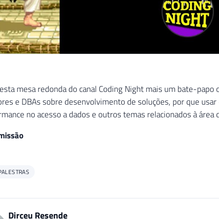
sta mesa redonda do canal Coding Night mais um bate-papo on
es e DBAs sobre desenvolvimento de soluções, por que usar o
rmance no acesso a dados e outros temas relacionados à área 
smissão
PALESTRAS
Dirceu Resende