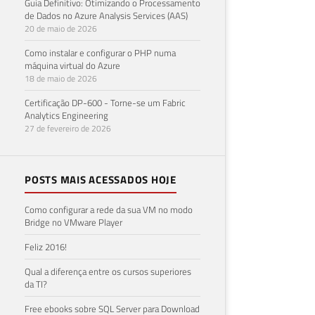
Guia Definitivo: Otimizando o Processamento
de Dados no Azure Analysis Services (AAS)
20 de maio de 2026
Como instalar e configurar o PHP numa
máquina virtual do Azure
18 de maio de 2026
Certificação DP-600 - Torne-se um Fabric
Analytics Engineering
27 de fevereiro de 2026
POSTS MAIS ACESSADOS HOJE
Como configurar a rede da sua VM no modo
Bridge no VMware Player
Feliz 2016!
Qual a diferença entre os cursos superiores
da TI?
Free ebooks sobre SQL Server para Download