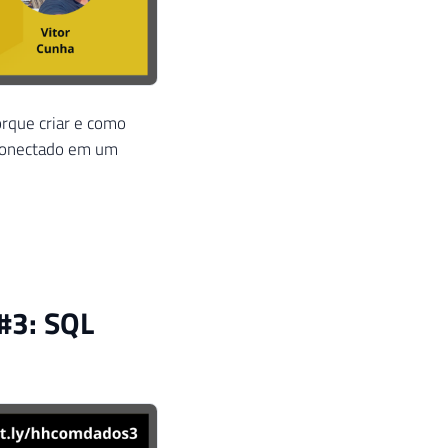
orque criar e como
 conectado em um
#3: SQL