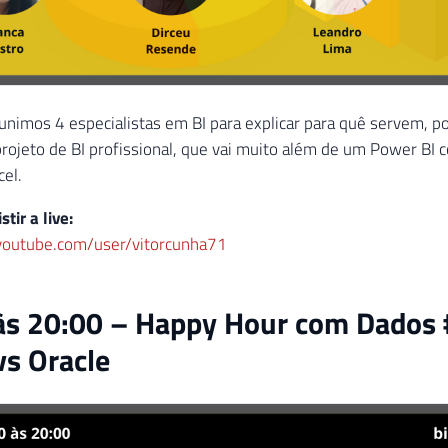
eunimos 4 especialistas em BI para explicar para quê servem, p
rojeto de BI profissional, que vai muito além de um Power BI
cel.
stir a live:
youtube.com/user/vitorcunha71
às 20:00 – Happy Hour com Dados 
vs Oracle