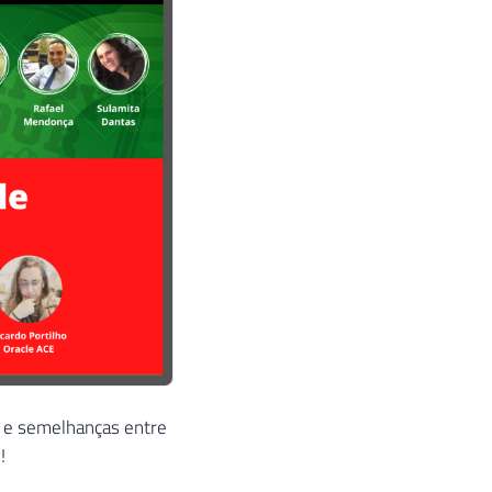
s e semelhanças entre
!