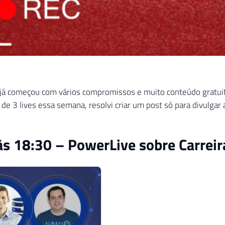
já começou com vários compromissos e muito conteúdo gratui
 de 3 lives essa semana, resolvi criar um post só para divulgar 
s 18:30 – PowerLive sobre Carreir