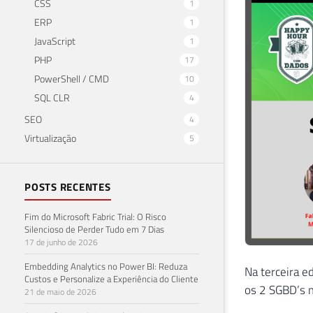
CSS
1
ERP
1
JavaScript
1
PHP
17
PowerShell / CMD
10
SQL CLR
4
SEO
4
Virtualização
5
POSTS RECENTES
Fim do Microsoft Fabric Trial: O Risco
Silencioso de Perder Tudo em 7 Dias
17 de junho de 2026
Embedding Analytics no Power BI: Reduza
Na terceira e
Custos e Personalize a Experiência do Cliente
os 2 SGBD’s m
21 de maio de 2026