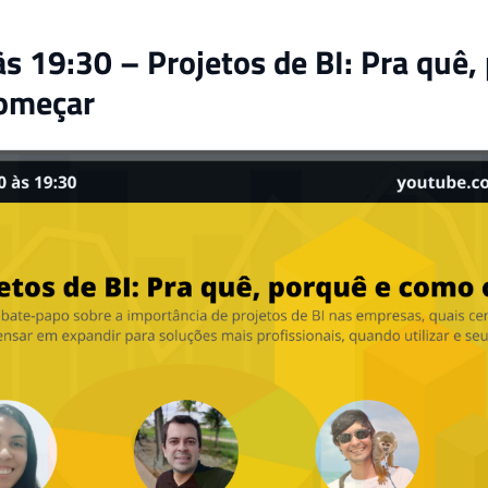
s 19:30 – Projetos de BI: Pra quê,
omeçar