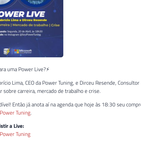
ara uma Power Live?⚡
rício Lima, CEO da Power Tuning, e Dirceu Resende, Consultor 
r sobre carreira, mercado de trabalho e crise.
dível! Então já anota aí na agenda que hoje às 18:30 seu compr
 Power Tuning
.
stir a Live:
 Power Tuning