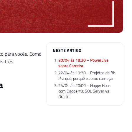
NESTE ARTIGO
to para vocês. Como
20/04 às 18:30 – PowerLive
as três.
sobre Carreira
22/04 às 19:30 – Projetos de BI:
Pra quê, porquê e como começar
a
24/04 às 20:00 – Happy Hour
com Dados #3: SQL Server vs
Oracle