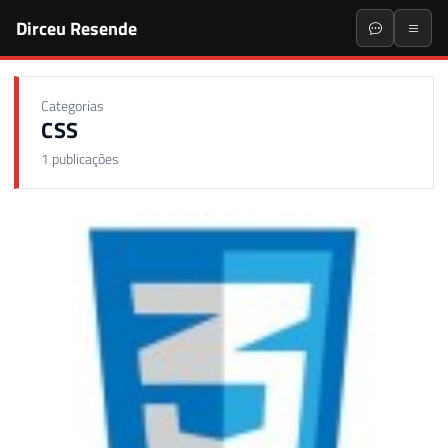
Dirceu Resende
Categorias
CSS
1 publicações