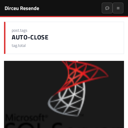
Dirceu Resende
post.tags
AUTO-CLOSE
tag.total