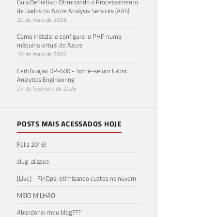
Guia Definitivo: Otimizando o Processamento
de Dados no Azure Analysis Services (AAS)
20 de maio de 2026
Como instalar e configurar o PHP numa
máquina virtual do Azure
18 de maio de 2026
Certificação DP-600 - Torne-se um Fabric
Analytics Engineering
27 de fevereiro de 2026
POSTS MAIS ACESSADOS HOJE
Feliz 2016!
slug-aliases
[Live] - FinOps: otimizando custos na nuvem
MEIO MILHÃO
Abandonei meu blog???