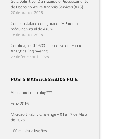
Guia Definitivo: Otimizando o Processamento
de Dados no Azure Analysis Services (AAS)
20 de maio de 2026
Como instalar e configurar o PHP numa
máquina virtual do Azure
18 de maio de 2026
Certificação DP-600 - Torne-se um Fabric
Analytics Engineering
27 de fevereiro de 2026
POSTS MAIS ACESSADOS HOJE
Abandonei meu blog???
Feliz 2016!
Microsoft Fabric Challenge - 01 a 17 de Maio
de 2025
100 mil visualizações