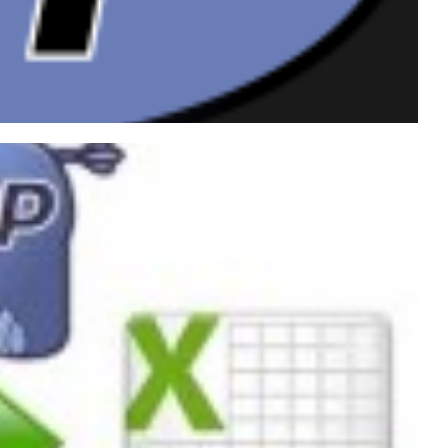
y para CSV utilizando