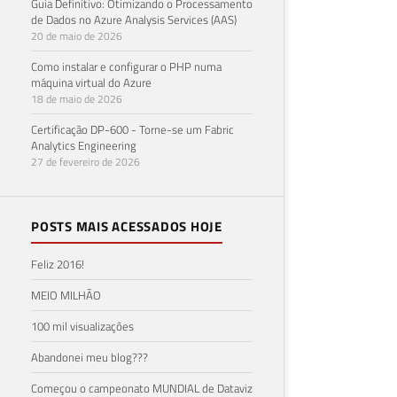
Guia Definitivo: Otimizando o Processamento
de Dados no Azure Analysis Services (AAS)
20 de maio de 2026
Como instalar e configurar o PHP numa
máquina virtual do Azure
18 de maio de 2026
Certificação DP-600 - Torne-se um Fabric
Analytics Engineering
27 de fevereiro de 2026
POSTS MAIS ACESSADOS HOJE
Feliz 2016!
MEIO MILHÃO
100 mil visualizações
Abandonei meu blog???
Começou o campeonato MUNDIAL de Dataviz