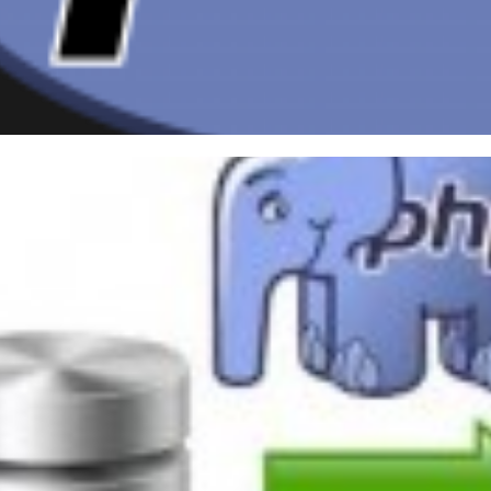
ortando os dados de uma quer
ebird (Interbase) e PHP
dezembro de 2014
2 min de leitura