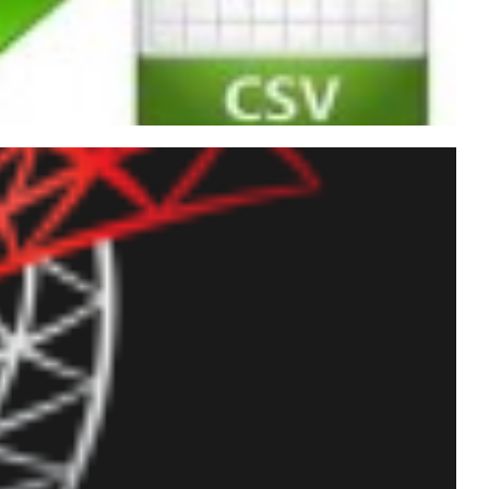
y para CSV utilizando