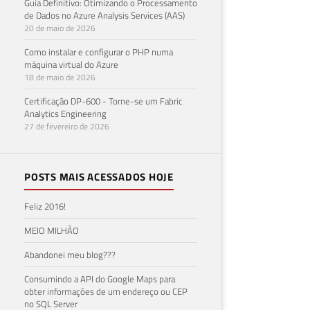
Guia Definitivo: Otimizando o Processamento
de Dados no Azure Analysis Services (AAS)
20 de maio de 2026
Como instalar e configurar o PHP numa
máquina virtual do Azure
18 de maio de 2026
Certificação DP-600 - Torne-se um Fabric
Analytics Engineering
27 de fevereiro de 2026
POSTS MAIS ACESSADOS HOJE
Feliz 2016!
MEIO MILHÃO
Abandonei meu blog???
Consumindo a API do Google Maps para
obter informações de um endereço ou CEP
no SQL Server