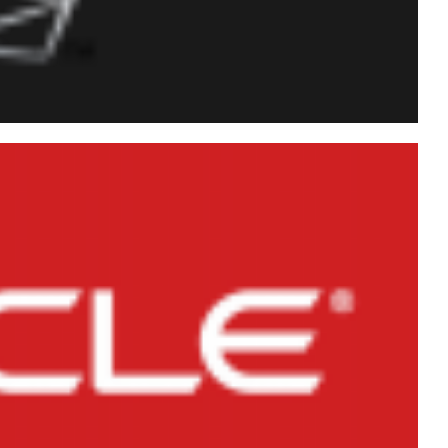
rosoft SQL Server 2016