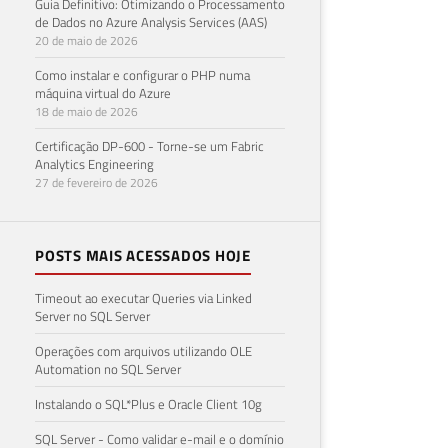
Guia Definitivo: Otimizando o Processamento
de Dados no Azure Analysis Services (AAS)
20 de maio de 2026
Como instalar e configurar o PHP numa
máquina virtual do Azure
18 de maio de 2026
Certificação DP-600 - Torne-se um Fabric
Analytics Engineering
27 de fevereiro de 2026
POSTS MAIS ACESSADOS HOJE
Timeout ao executar Queries via Linked
Server no SQL Server
Operações com arquivos utilizando OLE
Automation no SQL Server
Instalando o SQL*Plus e Oracle Client 10g
SQL Server - Como validar e-mail e o domínio