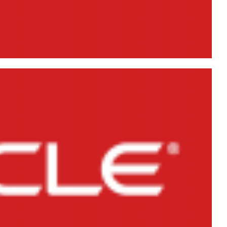
ient 10g