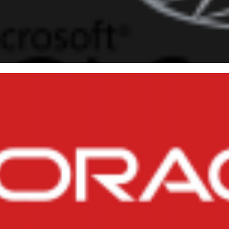
o instalar e configurar o Mic
Windows Server 2016
outubro de 2016
11 min de leitura