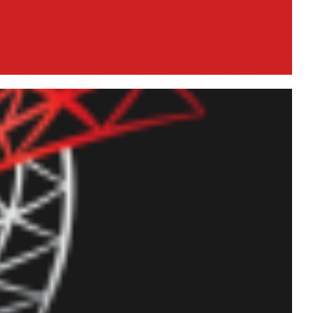
1g R2 no Windows