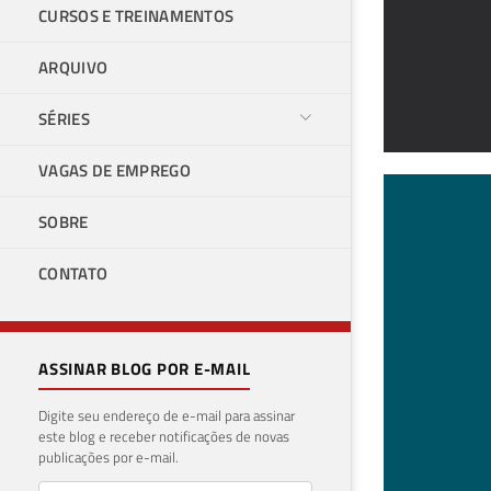
CURSOS E TREINAMENTOS
ARQUIVO
SÉRIES
VAGAS DE EMPREGO
Com
SOBRE
(SS
CONTATO
(0x
04 de 
ASSINAR BLOG POR E-MAIL
Digite seu endereço de e-mail para assinar
este blog e receber notificações de novas
publicações por e-mail.