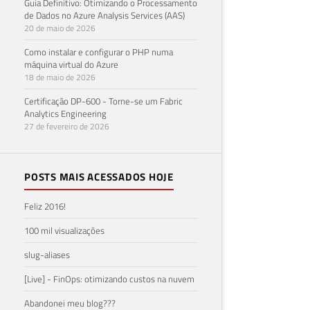
Guia Definitivo: Otimizando o Processamento
de Dados no Azure Analysis Services (AAS)
20 de maio de 2026
Como instalar e configurar o PHP numa
máquina virtual do Azure
18 de maio de 2026
Certificação DP-600 - Torne-se um Fabric
Analytics Engineering
27 de fevereiro de 2026
POSTS MAIS ACESSADOS HOJE
Feliz 2016!
100 mil visualizações
slug-aliases
[Live] - FinOps: otimizando custos na nuvem
Abandonei meu blog???