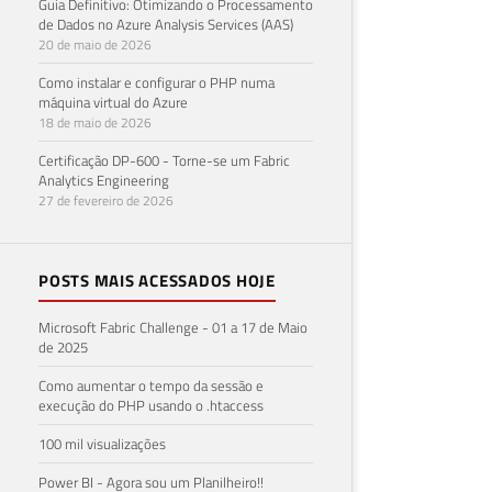
Guia Definitivo: Otimizando o Processamento
de Dados no Azure Analysis Services (AAS)
20 de maio de 2026
Como instalar e configurar o PHP numa
máquina virtual do Azure
18 de maio de 2026
Certificação DP-600 - Torne-se um Fabric
Analytics Engineering
27 de fevereiro de 2026
POSTS MAIS ACESSADOS HOJE
Microsoft Fabric Challenge - 01 a 17 de Maio
de 2025
Como aumentar o tempo da sessão e
execução do PHP usando o .htaccess
100 mil visualizações
Power BI - Agora sou um Planilheiro!!