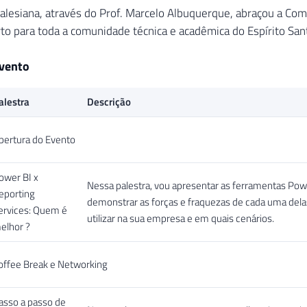
alesiana, através do Prof. Marcelo Albuquerque, abraçou a Com
to para toda a comunidade técnica e acadêmica do Espírito San
vento
alestra
Descrição
bertura do Evento
ower BI x
Nessa palestra, vou apresentar as ferramentas Pow
eporting
demonstrar as forças e fraquezas de cada uma delas,
ervices: Quem é
utilizar na sua empresa e em quais cenários.
elhor ?
offee Break e Networking
asso a passo de