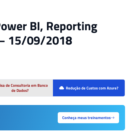
Power BI, Reporting
 – 15/09/2018
isa de Consultoria em Banco
Redução de Custos com Azure?
de Dados?
Conheça meus treinamentos