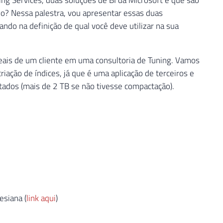
o? Nessa palestra, vou apresentar essas duas
ndo na definição de qual você deve utilizar na sua
eais de um cliente em uma consultoria de Tuning. Vamos
iação de índices, já que é uma aplicação de terceiros e
ados (mais de 2 TB se não tivesse compactação).
esiana (
link aqui
)