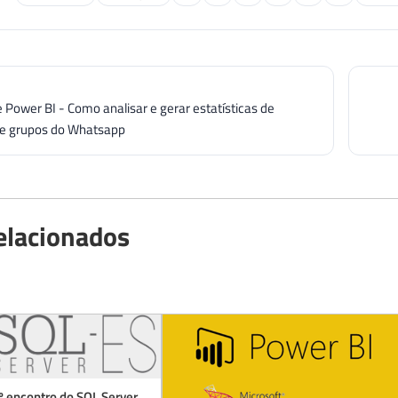
 Power BI - Como analisar e gerar estatísticas de
de grupos do Whatsapp
elacionados
º encontro do SQL Server