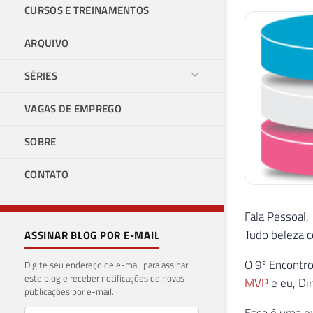
CURSOS E TREINAMENTOS
ARQUIVO
SÉRIES
VAGAS DE EMPREGO
SOBRE
CONTATO
Fala Pessoal,
Tudo beleza 
ASSINAR BLOG POR E-MAIL
O 9º Encontro
Digite seu endereço de e-mail para assinar
este blog e receber notificações de novas
MVP
e eu, Di
publicações por e-mail.
Essa é uma ex