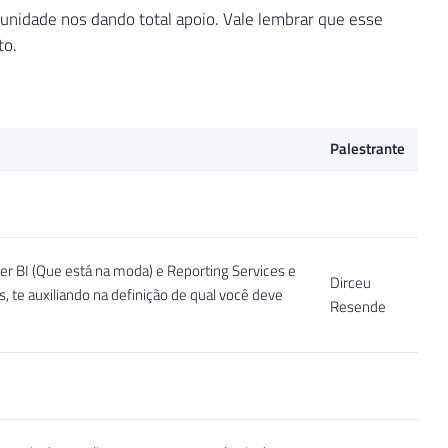
unidade nos dando total apoio. Vale lembrar que esse
to.
Palestrante
er BI (Que está na moda) e Reporting Services e
Dirceu
 te auxiliando na definição de qual você deve
Resende