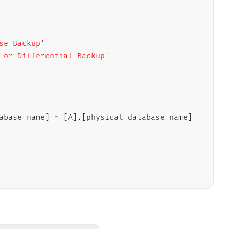
se Backup'
 or Differential Backup'
abase_name
]
=
[
A
]
.
[
physical_database_name
]