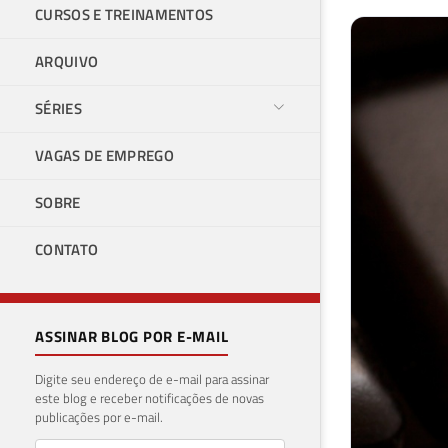
CURSOS E TREINAMENTOS
ARQUIVO
SÉRIES
VAGAS DE EMPREGO
SOBRE
CONTATO
ASSINAR BLOG POR E-MAIL
Digite seu endereço de e-mail para assinar
este blog e receber notificações de novas
publicações por e-mail.