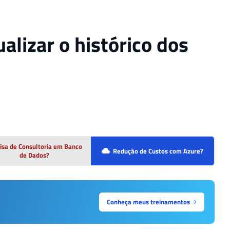
lizar o histórico dos
isa de Consultoria em Banco
Redução de Custos com Azure?
de Dados?
Conheça meus treinamentos