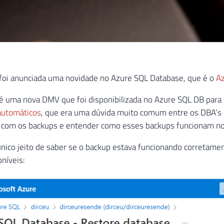
 foi anunciada uma novidade no Azure SQL Database, que é o
Az
é uma nova DMV que foi disponibilizada no Azure SQL DB para p
automáticos
, que era uma dúvida muito comum entre os DBA’s
a com os backups e entender como esses backups funcionam no
único jeito de saber se o backup estava funcionando corretament
oníveis: