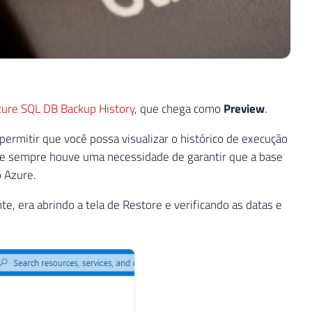
ure SQL DB Backup History
, que chega como
Preview
.
ermitir que você possa visualizar o histórico de execução
 e sempre houve uma necessidade de garantir que a base
 Azure.
e, era abrindo a tela de Restore e verificando as datas e