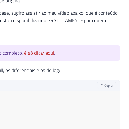
e original.
se, sugiro assistir ao meu vídeo abaixo, que é conteúdo
e estou disponibilizando GRATUITAMENTE para quem
to completo,
é só clicar aqui
.
, os diferenciais e os de log:
Copiar