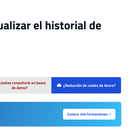
lizar el historial de
esitas consultoría en bases
¿Reducción de costes de Azure?
de datos?
Conoce mis formaciones