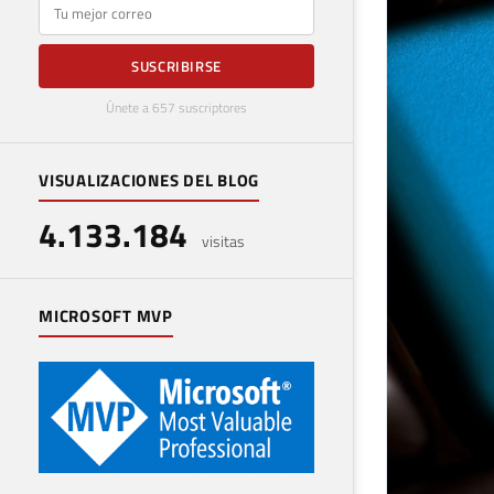
E-mail
SUSCRIBIRSE
Únete a 657 suscriptores
VISUALIZACIONES DEL BLOG
4.133.184
visitas
MICROSOFT MVP