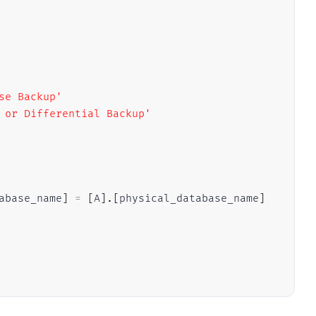
se Backup'
 or Differential Backup'
abase_name
]
=
[
A
]
.
[
physical_database_name
]