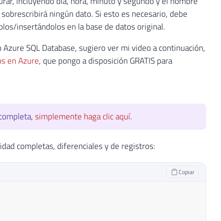
urar, incluyendo día, hora, minuto y segundo y el nombre
sobrescribirá ningún dato. Si esto es necesario, debe
los/insertándolos en la base de datos original.
 Azure SQL Database, sugiero ver mi video a continuación,
os en Azure
, que pongo a disposición GRATIS para
 completa,
simplemente haga clic aquí
.
idad completas, diferenciales y de registros:
Copiar