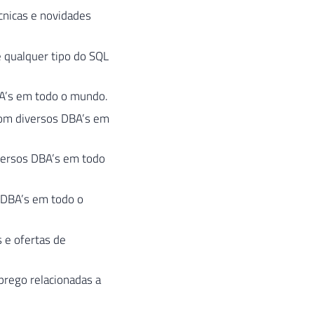
cnicas e novidades
e qualquer tipo do SQL
BA’s em todo o mundo.
 com diversos DBA’s em
iversos DBA’s em todo
s DBA’s em todo o
s e ofertas de
prego relacionadas a