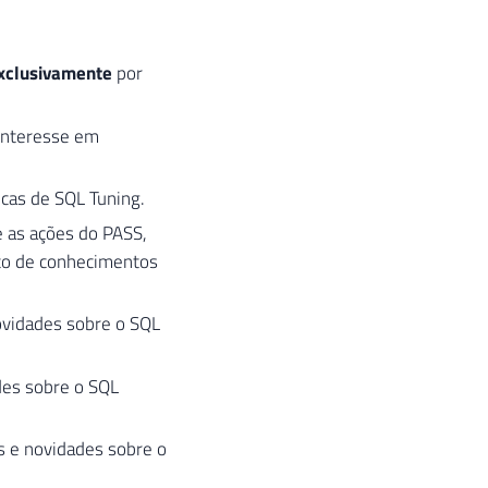
xclusivamente
por
interesse em
icas de SQL Tuning.
e as ações do PASS,
nto de conhecimentos
novidades sobre o SQL
des sobre o SQL
as e novidades sobre o