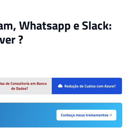
am, Whatsapp e Slack:
ver ?
isa de Consultoria em Banco
Redução de Custos com Azure?
de Dados?
Conheça meus treinamentos