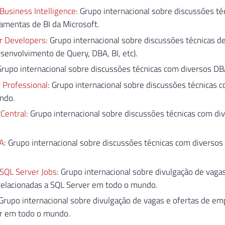
Business Intelligence
: Grupo internacional sobre discussões té
amentas de BI da Microsoft.
r Developers
: Grupo internacional sobre discussões técnicas d
senvolvimento de Query, DBA, BI, etc).
Grupo internacional sobre discussões técnicas com diversos D
 Professional
: Grupo internacional sobre discussões técnicas
ndo.
Central
: Grupo internacional sobre discussões técnicas com d
A
: Grupo internacional sobre discussões técnicas com diverso
 SQL Server Jobs
: Grupo internacional sobre divulgação de vaga
elacionadas a SQL Server em todo o mundo.
 Grupo internacional sobre divulgação de vagas e ofertas de em
r em todo o mundo.