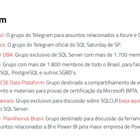
am
il
: O grupo do Telegram para assuntos relacionados a Azure e 
cs
: O grupo do Telegram oficial do SQL Saturday de SP.
r DBA
: Grupo exclusivo de SQL Server com mais de 1.700 memb
l
: Grupo com mais de 1.800 membros de todo o Brasil, para fal
ySQL, PostgreSQL e outros SGBD’s.
SE Data Plataform
: Grupo destinado a compartilhamento de e
to e materiais para provas de certificação da Microsoft (MTA
aniacs
: Grupo exclusivo para discussão sobre SQLCLR (
veja aqui
o SQL Server.
 Planilheiros Brasil
: Grupo destinado para discussão da ferra
untos relacionados a BI e Power BI pela maior empresa de Pow