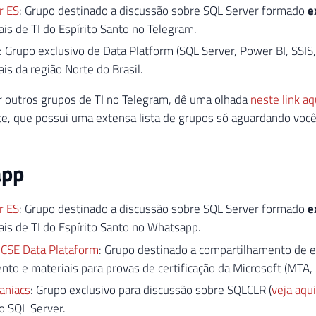
r ES
: Grupo destinado a discussão sobre SQL Server formado
e
ais de TI do Espírito Santo no Telegram.
: Grupo exclusivo de Data Platform (SQL Server, Power BI, SSIS
ais da região Norte do Brasil.
r outros grupos de TI no Telegram, dê uma olhada
neste link aq
, que possui uma extensa lista de grupos só aguardando você.
app
r ES
: Grupo destinado a discussão sobre SQL Server formado
e
ais de TI do Espírito Santo no Whatsapp.
SE Data Plataform
: Grupo destinado a compartilhamento de e
to e materiais para provas de certificação da Microsoft (MTA
aniacs
: Grupo exclusivo para discussão sobre SQLCLR (
veja aqui
o SQL Server.