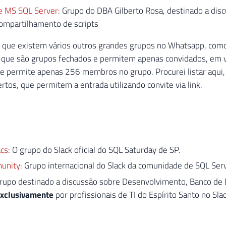
e MS SQL Server:
Grupo do DBA Gilberto Rosa, destinado a dis
compartilhamento de scripts
r que existem vários outros grandes grupos no Whatsapp, com
 que são grupos fechados e permitem apenas convidados, em vi
e permite apenas 256 membros no grupo. Procurei listar aqui,
ertos, que permitem a entrada utilizando convite via link.
cs
: O grupo do Slack oficial do SQL Saturday de SP.
unity
: Grupo internacional do Slack da comunidade de SQL Serv
Grupo destinado a discussão sobre Desenvolvimento, Banco de 
xclusivamente
por profissionais de TI do Espírito Santo no Slac