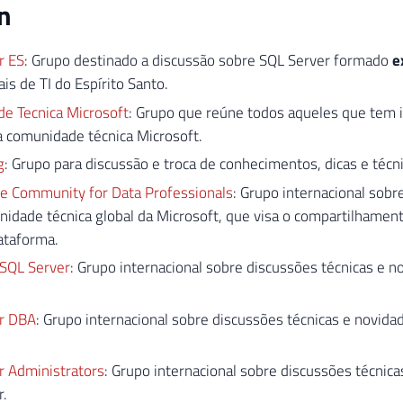
n
r ES
: Grupo destinado a discussão sobre SQL Server formado
e
ais de TI do Espírito Santo.
e Tecnica Microsoft
: Grupo que reúne todos aqueles que tem 
a comunidade técnica Microsoft.
g
: Grupo para discussão e troca de conhecimentos, dicas e técn
e Community for Data Professionals
: Grupo internacional sobr
idade técnica global da Microsoft, que visa o compartilhame
ataforma.
 SQL Server
: Grupo internacional sobre discussões técnicas e 
r DBA
: Grupo internacional sobre discussões técnicas e novida
r Administrators
: Grupo internacional sobre discussões técnic
r.