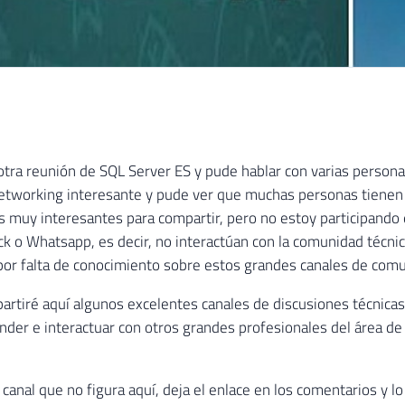
tra reunión de SQL Server ES y pude hablar con varias person
networking interesante y pude ver que muchas personas tienen
 muy interesantes para compartir, pero no estoy participando
ck o Whatsapp, es decir, no interactúan con la comunidad técnica
 por falta de conocimiento sobre estos grandes canales de comu
artiré aquí algunos excelentes canales de discusiones técnica
nder e interactuar con otros grandes profesionales del área d
canal que no figura aquí, deja el enlace en los comentarios y lo 