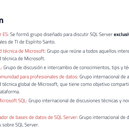
n
r ES
: Se formó grupo diseñado para discutir SQL Server
exclus
les de TI de Espírito Santo.
 técnica de Microsoft
: Grupo que reúne a todos aquellos intere
 técnica de Microsoft.
L
: Grupo de discusión e intercambio de conocimientos, tips y té
omunidad para profesionales de datos
: Grupo internacional de 
técnica global de Microsoft, que tiene como objetivo compart
lataforma.
Microsoft SQL
: Grupo internacional de discusiones técnicas y 
ador de bases de datos de SQL Server
: Grupo internacional de 
 sobre SQL Server.