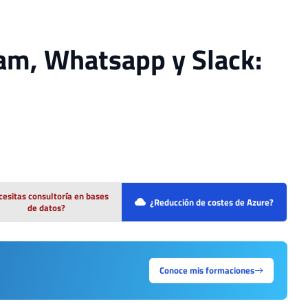
am, Whatsapp y Slack:
esitas consultoría en bases
¿Reducción de costes de Azure?
de datos?
Conoce mis formaciones