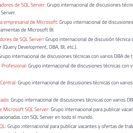
adores de SQL Server
: Grupo internacional de discusiones técn
 Server.
ia empresarial de Microsoft
: Grupo internacional de discusione
amientas de Microsoft BI.
adores de SQL Server
: Grupo internacional de discusión técnica 
 (Query Development, DBA, BI, etc.).
Grupo internacional de discusiones técnicas con varios DBA de 
 Profesional
: Grupo internacional de discusiones técnicas con 
Central
: Grupo internacional de discusiones técnicas con vario
lado
: Grupo internacional de discusiones técnicas con varios D
e Microsoft SQL Server
: Grupo internacional para publicar vaca
lacionadas con SQL Server en todo el mundo.
SQL
: Grupo internacional para publicar vacantes y ofertas de tra