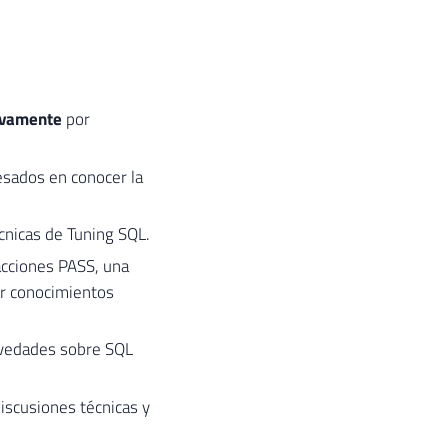
ivamente
por
sados ​​en conocer la
cnicas de Tuning SQL.
acciones PASS, una
ir conocimientos
novedades sobre SQL
discusiones técnicas y