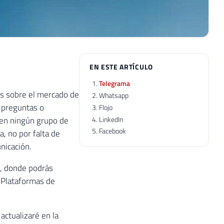
EN ESTE ARTÍCULO
Telegrama
as sobre el mercado de
Whatsapp
 preguntas o
Flojo
LinkedIn
 en ningún grupo de
Facebook
, no por falta de
nicación.
s, donde podrás
e Plataformas de
actualizaré en la