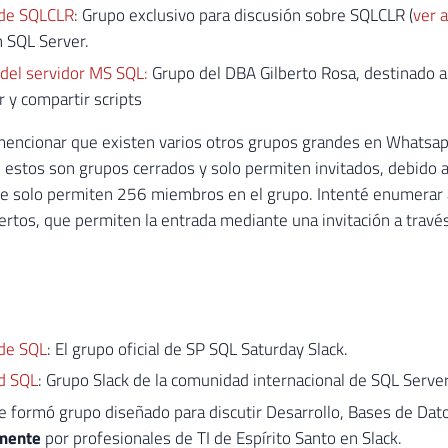
de SQLCLR
: Grupo exclusivo para discusión sobre SQLCLR (
ver 
 SQL Server.
del servidor MS SQL:
Grupo del DBA Gilberto Rosa, destinado a
 y compartir scripts
mencionar que existen varios otros grupos grandes en Whatsap
 estos son grupos cerrados y solo permiten invitados, debido a
e solo permiten 256 miembros en el grupo. Intenté enumerar a
iertos, que permiten la entrada mediante una invitación a travé
de SQL
: El grupo oficial de SP SQL Saturday Slack.
d SQL
: Grupo Slack de la comunidad internacional de SQL Server
Se formó grupo diseñado para discutir Desarrollo, Bases de Dato
mente
por profesionales de TI de Espírito Santo en Slack.