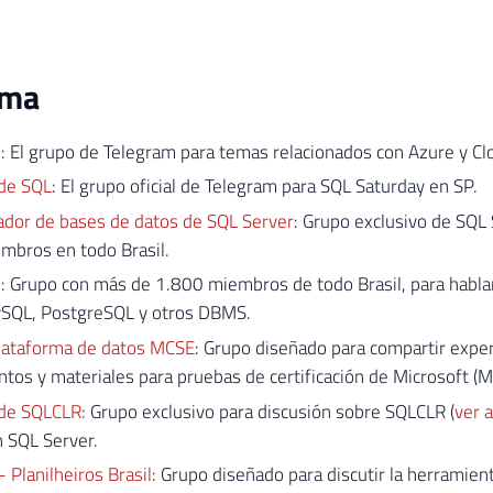
ama
l
: El grupo de Telegram para temas relacionados con Azure y Cl
de SQL
: El grupo oficial de Telegram para SQL Saturday en SP.
ador de bases de datos de SQL Server
: Grupo exclusivo de SQL
mbros en todo Brasil.
l
: Grupo con más de 1.800 miembros de todo Brasil, para habla
ySQL, PostgreSQL y otros DBMS.
ataforma de datos MCSE
: Grupo diseñado para compartir exper
tos y materiales para pruebas de certificación de Microsoft (
de SQLCLR
: Grupo exclusivo para discusión sobre SQLCLR (
ver 
 SQL Server.
 Planilheiros Brasil
: Grupo diseñado para discutir la herramie