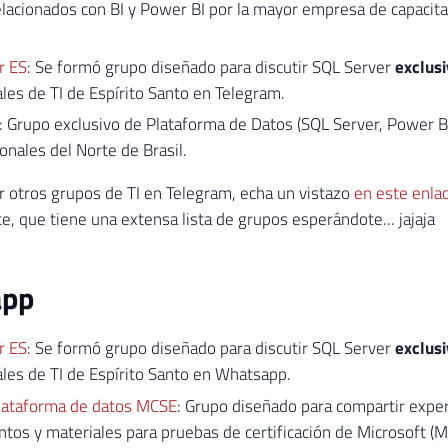
lacionados con BI y Power BI por la mayor empresa de capacita
r ES
: Se formó grupo diseñado para discutir SQL Server
exclus
les de TI de Espírito Santo en Telegram.
: Grupo exclusivo de Plataforma de Datos (SQL Server, Power BI
onales del Norte de Brasil.
r otros grupos de TI en Telegram, echa un vistazo
en este enla
 que tiene una extensa lista de grupos esperándote... jajaja
app
r ES
: Se formó grupo diseñado para discutir SQL Server
exclus
les de TI de Espírito Santo en Whatsapp.
ataforma de datos MCSE
: Grupo diseñado para compartir exper
tos y materiales para pruebas de certificación de Microsoft (