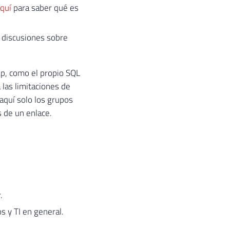
aquí
para saber qué es
 discusiones sobre
p, como el propio SQL
 las limitaciones de
quí solo los grupos
s de un enlace.
.
s y TI en general.