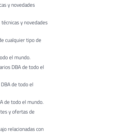
icas y novedades
s técnicas y novedades
de cualquier tipo de
todo el mundo.
varios DBA de todo el
s DBA de todo el
BA de todo el mundo.
ntes y ofertas de
bajo relacionadas con