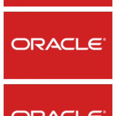
Criando e restaurando DUMPs (backups
lógicos) no Oracle Database 11g (exp e
imp)
21 de março de 2015
10 min de leitura
Instalando o SQL*Plus e Oracle Client 10g
17 de março de 2015
4 min de leitura