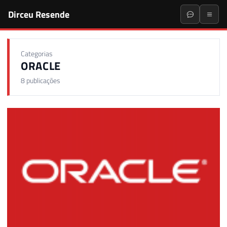
Dirceu Resende
Categorias
ORACLE
8 publicações