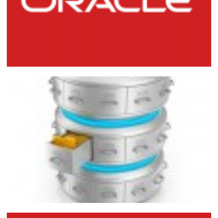
Instalando o Oracle Database 11g R2 no
Windows
16 de março de 2015
8 min de leitura