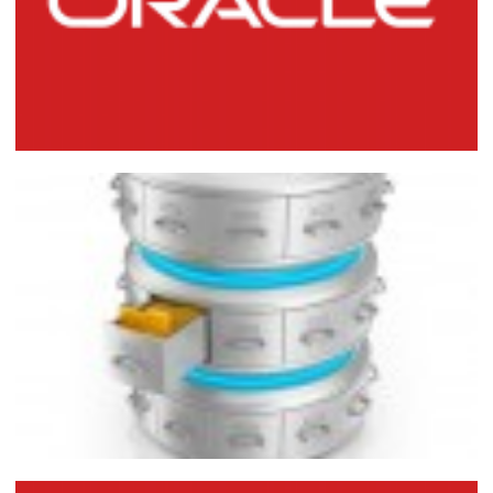
Instalación de Oracle Database 11g R2
en Windows
16 de marzo de 2015
8 min de lectura