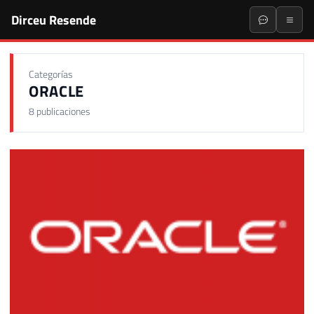
Dirceu Resende
Categorías
ORACLE
8 publicaciones