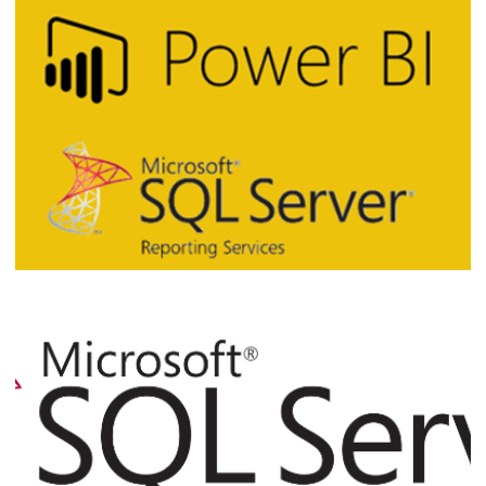
SQL Server Reporting Services (SSRS) -
Quais os relatórios mais acessados ? E
quais não estão sendo utilizados ?
22 de dezembro de 2018
5 min de leitura
Vídeo - Power BI vs Reporting Services:
Quem é melhor?
24 de outubro de 2018
1 min de leitura