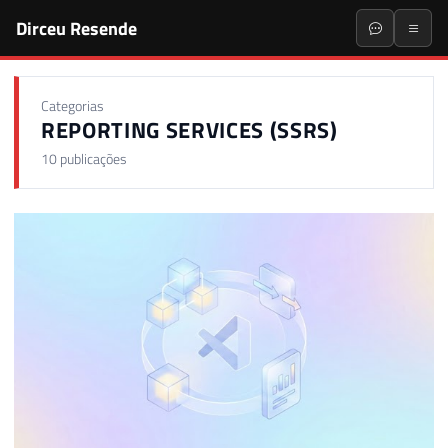
Dirceu Resende
Categorias
REPORTING SERVICES (SSRS)
10 publicações