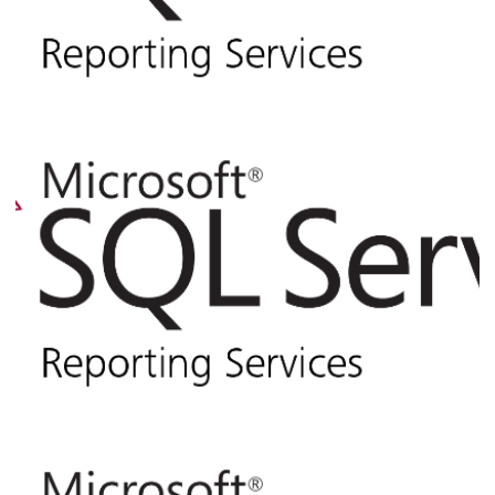
SSRS - Reporting Services na sua
empresa sem pagar NADA ? Conheça o
SQL Server Express with Advanced
Services
07 de outubro de 2018
3 min de leitura
SQL Server Reporting Services (SSRS) -
Como logar a visualização dos relatórios
e identificar qual usuário está acessando