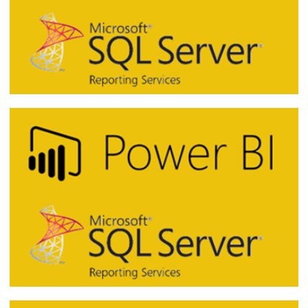
SQL Server Reporting Services (SSRS) -
Erro ao consultar os dados: Houve um
problema ao obter dados do serviço Web
Servidor de Relatórios
22 de dezembro de 2018
3 min de leitura