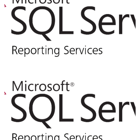
11 de agosto de 2018
4 min de leitura
Reporting Services (SSRS) - Erro ao
apagar relatórios móveis (Erro ao invocar
a extensão de autorização)
04 de dezembro de 2016
5 min de leitura