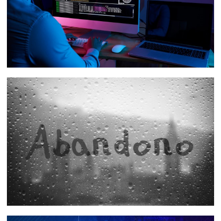
Marketing e TI: descubra os benefícios de
integrar essas áreas na sua empresa!
18 de janeiro de 2022
4 min de leitura