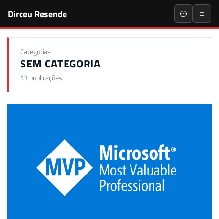
Dirceu Resende
Categorias
SEM CATEGORIA
13 publicações