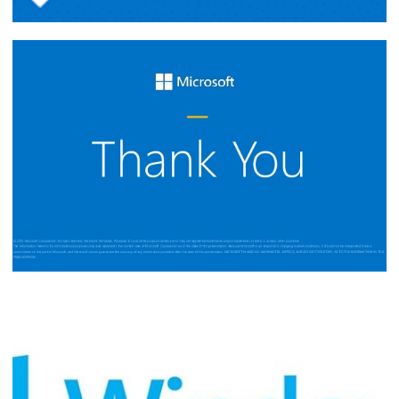
Congratulations 2018-2019 Microsoft
MVP!
02 de julho de 2018
2 min de leitura
MEIO MILHÃO
16 de maio de 2018
1 min de leitura