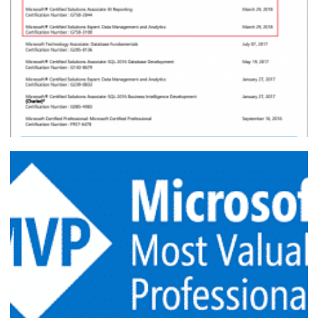
28 de julho de 2019
13 min de leitura
Retrospectiva 2018 - Que ano!!
30 de dezembro de 2018
8 min de leitura