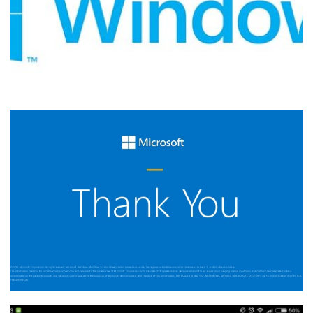
Windows 10 - Como resgatar o
visualizador de fotos do Windows
XP/7/8/8.1
11 de março de 2018
2 min de leitura