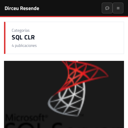
Dirceu Resende
Categorías
SQL CLR
4 publicaciones