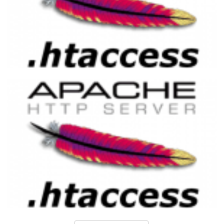
Activando la Compresión de Datos en
Apache usando .htaccess (DEFLATE y
GZip)
21 de marzo de 2015
2 min de lectura