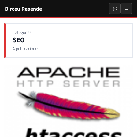
Dirceu Resende
Categorías
SEO
4 publicaciones