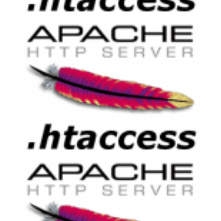
Implementación de URL amigable en
Apache con .htaccess y PHP
2 de abril de 2015
7 min de lectura
Evitando contenido duplicado en el
servidor web Apache utilizando .htaccess
27 de marzo de 2015
1 min de lectura