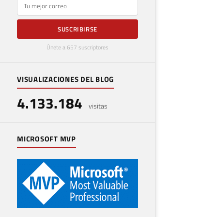
E-mail
SUSCRIBIRSE
Únete a 657 suscriptores
VISUALIZACIONES DEL BLOG
4.133.184
visitas
MICROSOFT MVP