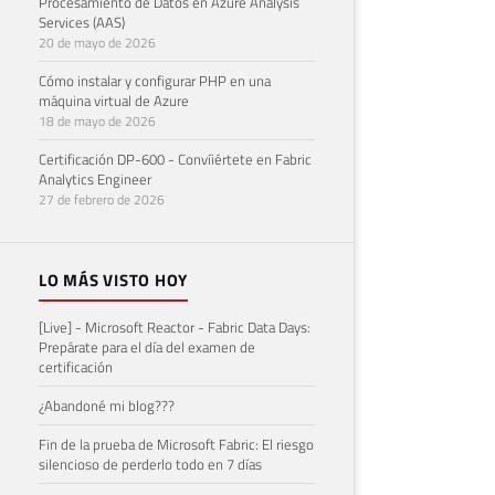
Procesamiento de Datos en Azure Analysis
Services (AAS)
20 de mayo de 2026
Cómo instalar y configurar PHP en una
máquina virtual de Azure
18 de mayo de 2026
Certificación DP-600 - Convíiértete en Fabric
Analytics Engineer
27 de febrero de 2026
LO MÁS VISTO HOY
[Live] - Microsoft Reactor - Fabric Data Days:
Prepárate para el día del examen de
certificación
¿Abandoné mi blog???
Fin de la prueba de Microsoft Fabric: El riesgo
silencioso de perderlo todo en 7 días