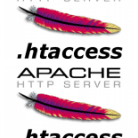
Redirecionamento de erros HTTP
utilizando o .htaccess (Apache)
24 de novembro de 2014
1 min de leitura