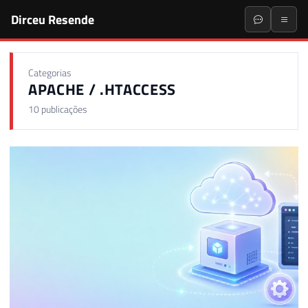
Dirceu Resende
Categorias
APACHE / .HTACCESS
10 publicações