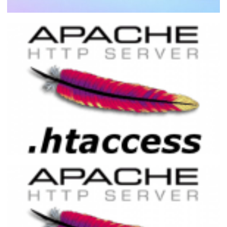
Como instalar e configurar o PHP numa
máquina virtual do Azure
18 de maio de 2026
34 min de leitura
Utilidades do arquivo .htaccess
01 de dezembro de 2016
6 min de leitura