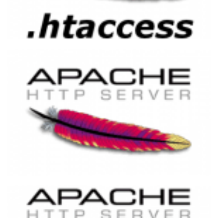
Como aumentar o tempo da sessão e
execução do PHP usando o .htaccess
25 de novembro de 2014
1 min de leitura
Lista de códigos de status HTTP
25 de novembro de 2014
11 min de leitura