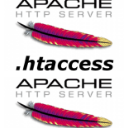
Evitando conteúdo duplicado no servidor
web Apache utilizando .htaccess
27 de março de 2015
1 min de leitura
Ativando compressão de dados no
Apache utilizando .htaccess (DEFLATE e
GZip)
21 de março de 2015
2 min de leitura