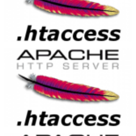
Implementando URL Amigável no Apache
com .htaccess e PHP
02 de abril de 2015
7 min de leitura