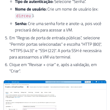
Tipo de autenticação:
Selecione "Senha".
Nome de usuário:
Crie um nome de usuário (ex:
).
dirceu
Senha:
Crie uma senha forte e anote-a, pois você
precisará dela para acessar a VM.
Em "Regras de porta de entrada públicas", selecione
"Permitir portas selecionadas" e escolha "HTTP (80)",
"HTTPS (443)" e "SSH (22)". A porta SSH é necessária
para acessarmos a VM via terminal.
Clique em "Revisar + criar" e, após a validação, em
"Criar".