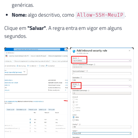
genéricas.
Nome:
algo descritivo, como
.
Allow-SSH-MeuIP
Clique em
"Salvar"
. A regra entra em vigor em alguns
segundos.