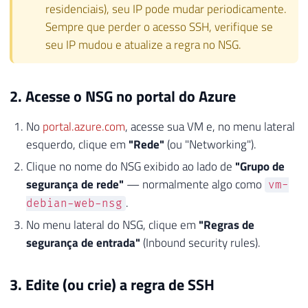
residenciais), seu IP pode mudar periodicamente.
Sempre que perder o acesso SSH, verifique se
seu IP mudou e atualize a regra no NSG.
2. Acesse o NSG no portal do Azure
No
portal.azure.com
, acesse sua VM e, no menu lateral
esquerdo, clique em
"Rede"
(ou "Networking").
Clique no nome do NSG exibido ao lado de
"Grupo de
segurança de rede"
— normalmente algo como
vm-
.
debian-web-nsg
No menu lateral do NSG, clique em
"Regras de
segurança de entrada"
(Inbound security rules).
3. Edite (ou crie) a regra de SSH