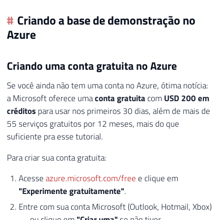
Criando a base de demonstração no
Azure
Criando uma conta gratuita no Azure
Se você ainda não tem uma conta no Azure, ótima notícia:
a Microsoft oferece uma
conta gratuita
com
USD 200 em
créditos
para usar nos primeiros 30 dias, além de mais de
55 serviços gratuitos por 12 meses, mais do que
suficiente pra esse tutorial.
Para criar sua conta gratuita:
Acesse
azure.microsoft.com/free
e clique em
"Experimente gratuitamente"
.
Entre com sua conta Microsoft (Outlook, Hotmail, Xbox)
— ou clique em
"Criar uma"
se não tiver.