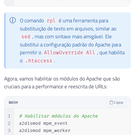
O comando
é uma ferramenta para
rpl
substituição de texto em arquivos, similar ao
, mas com sintaxe mais amigável. Ele
sed
substitui a configuração padrão do Apache para
permitir o
, que habilita
AllowOverride All
o
.
.htaccess
Agora, vamos habilitar os módulos do Apache que são
cruciais para a performance e reescrita de URLs:
BASH
Copiar
1
# Habilitar módulos do Apache
2
a2dismod mpm_event

3
a2dismod mpm_worker
