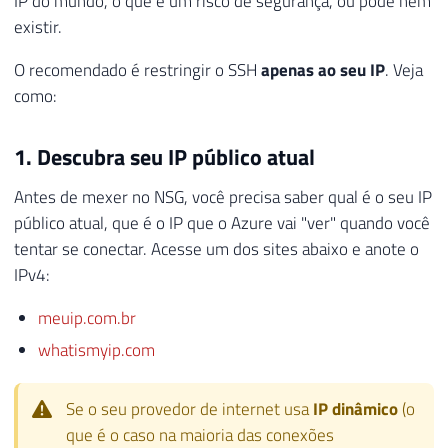
IP do mundo, o que é um risco de segurança, ou pode nem
existir.
O recomendado é restringir o SSH
apenas ao seu IP
. Veja
como:
1. Descubra seu IP público atual
Antes de mexer no NSG, você precisa saber qual é o seu IP
público atual, que é o IP que o Azure vai "ver" quando você
tentar se conectar. Acesse um dos sites abaixo e anote o
IPv4:
meuip.com.br
whatismyip.com
Se o seu provedor de internet usa
IP dinâmico
(o
que é o caso na maioria das conexões