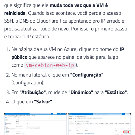
que significa que ele
muda toda vez que a VM é
reiniciada
. Quando isso acontece, você perde o acesso
SSH, o DNS do Cloudflare fica apontando pro IP errado e
precisa atualizar tudo de novo. Por isso, o primeiro passo
é tornar o IP estático.
Na página da sua VM no Azure, clique no nome do
IP
público
que aparece no painel de visão geral (algo
como
).
vm-debian-web-ip
No menu lateral, clique em
"Configuração"
(Configuration).
Em
"Atribuição"
, mude de
"Dinâmico"
para
"Estático"
.
Clique em
"Salvar"
.