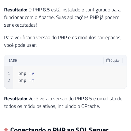
Resultado:
O PHP 8.5 está instalado e configurado para
funcionar com o Apache. Suas aplicações PHP já podem
ser executadas!
Para verificar a versão do PHP e os módulos carregados,
você pode usar:
BASH
Copiar
1
php 
-v
2
php 
-m
Resultado:
Você verá a versão do PHP 8.5 e uma lista de
todos os módulos ativos, incluindo o OPcache.
Conectando o PHP ao SQL Server