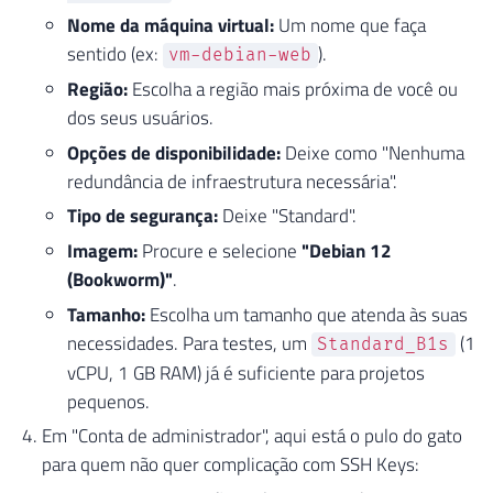
Nome da máquina virtual:
Um nome que faça
sentido (ex:
).
vm-debian-web
Região:
Escolha a região mais próxima de você ou
dos seus usuários.
Opções de disponibilidade:
Deixe como "Nenhuma
redundância de infraestrutura necessária".
Tipo de segurança:
Deixe "Standard".
Imagem:
Procure e selecione
"Debian 12
(Bookworm)"
.
Tamanho:
Escolha um tamanho que atenda às suas
necessidades. Para testes, um
(1
Standard_B1s
vCPU, 1 GB RAM) já é suficiente para projetos
pequenos.
Em "Conta de administrador", aqui está o pulo do gato
para quem não quer complicação com SSH Keys: