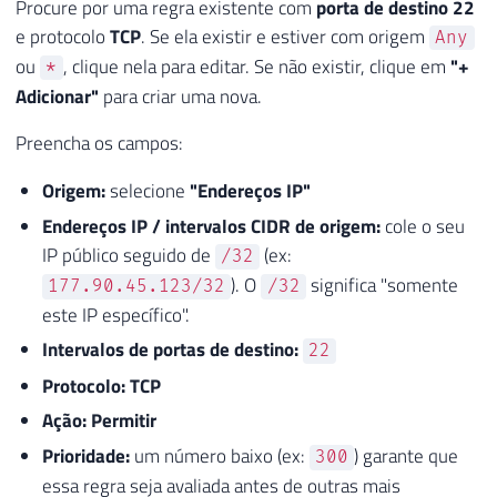
Procure por uma regra existente com
porta de destino 22
e protocolo
TCP
. Se ela existir e estiver com origem
Any
ou
, clique nela para editar. Se não existir, clique em
"+
*
Adicionar"
para criar uma nova.
Preencha os campos:
Origem:
selecione
"Endereços IP"
Endereços IP / intervalos CIDR de origem:
cole o seu
IP público seguido de
(ex:
/32
). O
significa "somente
177.90.45.123/32
/32
este IP específico".
Intervalos de portas de destino:
22
Protocolo:
TCP
Ação:
Permitir
Prioridade:
um número baixo (ex:
) garante que
300
essa regra seja avaliada antes de outras mais