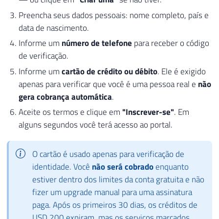
Preencha seus dados pessoais: nome completo, país e
data de nascimento.
Informe um
número de telefone
para receber o código
de verificação.
Informe um
cartão de crédito ou débito
. Ele é exigido
apenas para verificar que você é uma pessoa real e
não
gera cobrança automática
.
Aceite os termos e clique em
"Inscrever-se"
. Em
alguns segundos você terá acesso ao portal.
O cartão é usado apenas para verificação de
identidade. Você
não será cobrado
enquanto
estiver dentro dos limites da conta gratuita e não
fizer um upgrade manual para uma assinatura
paga. Após os primeiros 30 dias, os créditos de
USD 200 expiram, mas os serviços marcados