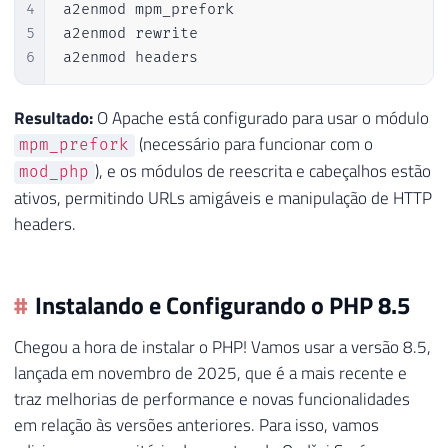
4
a2enmod mpm_prefork

5
a2enmod rewrite

6
a2enmod headers
Resultado:
O Apache está configurado para usar o módulo
(necessário para funcionar com o
mpm_prefork
), e os módulos de reescrita e cabeçalhos estão
mod_php
ativos, permitindo URLs amigáveis e manipulação de HTTP
headers.
Instalando e Configurando o PHP 8.5
Chegou a hora de instalar o PHP! Vamos usar a versão 8.5,
lançada em novembro de 2025, que é a mais recente e
traz melhorias de performance e novas funcionalidades
em relação às versões anteriores. Para isso, vamos