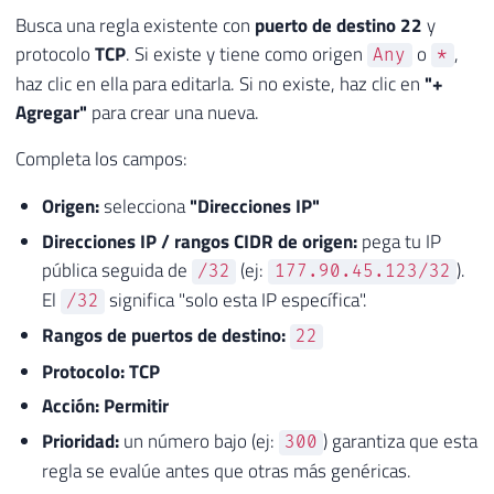
Busca una regla existente con
puerto de destino 22
y
protocolo
TCP
. Si existe y tiene como origen
o
,
Any
*
haz clic en ella para editarla. Si no existe, haz clic en
"+
Agregar"
para crear una nueva.
Completa los campos:
Origen:
selecciona
"Direcciones IP"
Direcciones IP / rangos CIDR de origen:
pega tu IP
pública seguida de
(ej:
).
/32
177.90.45.123/32
El
significa "solo esta IP específica".
/32
Rangos de puertos de destino:
22
Protocolo:
TCP
Acción:
Permitir
Prioridad:
un número bajo (ej:
) garantiza que esta
300
regla se evalúe antes que otras más genéricas.