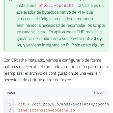
instalamos
. OPcache es un
php8.5-opcache
acelerador de bytecode nativo de PHP que
almacena el código compilado en memoria,
eliminando la necesidad de recompilar los scripts
en cada solicitud. En aplicaciones PHP reales, la
ganancia de rendimiento suele estar entre
3x y
5x
, y ya viene integrado en PHP sin costo alguno.
Con OPcache instalado, vamos a configurarlo de forma
optimizada. Ejecuta el comando a continuación para crear o
reemplazar el archivo de configuración de una vez, sin
necesidad de abrir un editor de texto:
BASH
Copiar
1
cat
>
 /etc/php/8.5/mods-available/opcache
2
zend_extension=opcache.so
