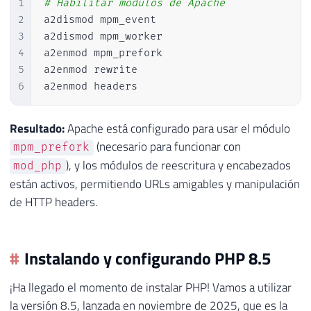
1
# Habilitar módulos de Apache
2
a2dismod mpm_event

3
a2dismod mpm_worker

4
a2enmod mpm_prefork

5
a2enmod rewrite

6
a2enmod headers
Resultado:
Apache está configurado para usar el módulo
(necesario para funcionar con
mpm_prefork
), y los módulos de reescritura y encabezados
mod_php
están activos, permitiendo URLs amigables y manipulación
de HTTP headers.
Instalando y configurando PHP 8.5
¡Ha llegado el momento de instalar PHP! Vamos a utilizar
la versión 8.5, lanzada en noviembre de 2025, que es la