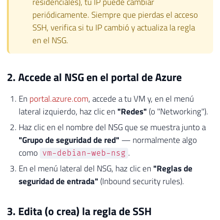
residenciales), tu IP puede cambiar
periódicamente. Siempre que pierdas el acceso
SSH, verifica si tu IP cambió y actualiza la regla
en el NSG.
2. Accede al NSG en el portal de Azure
En
portal.azure.com
, accede a tu VM y, en el menú
lateral izquierdo, haz clic en
"Redes"
(o "Networking").
Haz clic en el nombre del NSG que se muestra junto a
"Grupo de seguridad de red"
— normalmente algo
como
.
vm-debian-web-nsg
En el menú lateral del NSG, haz clic en
"Reglas de
seguridad de entrada"
(Inbound security rules).
3. Edita (o crea) la regla de SSH