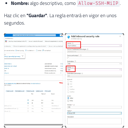
Nombre:
algo descriptivo, como
.
Allow-SSH-MiIP
Haz clic en
"Guardar"
. La regla entrará en vigor en unos
segundos.