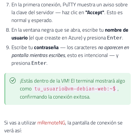
En la primera conexión, PuTTY muestra un aviso sobre
la clave del servidor — haz clic en
"Accept"
. Esto es
normal y esperado.
En la ventana negra que se abra, escribe tu
nombre de
usuario
(el que creaste en Azure) y presiona
.
Enter
Escribe tu
contraseña
— los caracteres
no aparecen en
pantalla mientras escribes
, esto es intencional — y
presiona
.
Enter
¡Estás dentro de la VM! El terminal mostrará algo
como
,
tu_usuario@vm-debian-web:~$
confirmando la conexión exitosa.
Si vas a utilizar
mRemoteNG
, la pantalla de conexión se
verá así: