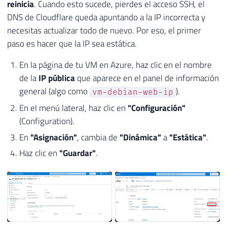
reinicia
. Cuando esto sucede, pierdes el acceso SSH, el
DNS de Cloudflare queda apuntando a la IP incorrecta y
necesitas actualizar todo de nuevo. Por eso, el primer
paso es hacer que la IP sea estática.
En la página de tu VM en Azure, haz clic en el nombre
de la
IP pública
que aparece en el panel de información
general (algo como
).
vm-debian-web-ip
En el menú lateral, haz clic en
"Configuración"
(Configuration).
En
"Asignación"
, cambia de
"Dinámica"
a
"Estática"
.
Haz clic en
"Guardar"
.