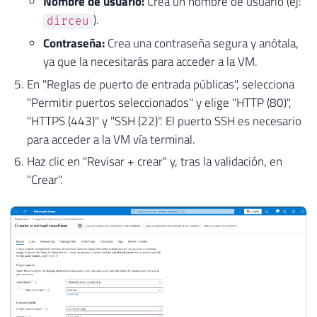
Nombre de usuario:
Crea un nombre de usuario (ej:
).
dirceu
Contraseña:
Crea una contraseña segura y anótala,
ya que la necesitarás para acceder a la VM.
En "Reglas de puerto de entrada públicas", selecciona
"Permitir puertos seleccionados" y elige "HTTP (80)",
"HTTPS (443)" y "SSH (22)". El puerto SSH es necesario
para acceder a la VM vía terminal.
Haz clic en "Revisar + crear" y, tras la validación, en
"Crear".