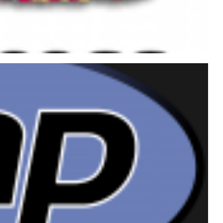
Apache com .htaccess e