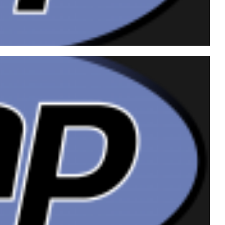
o com o banco de dados