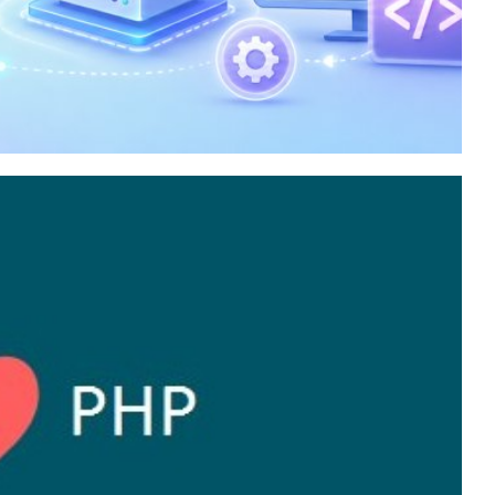
P numa máquina virtual