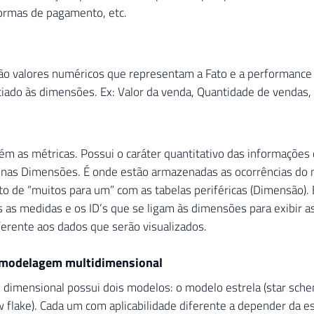
formas de pagamento, etc.
ão valores numéricos que representam a Fato e a performance
iado às dimensões. Ex: Valor da venda, Quantidade de vendas, 
ém as métricas. Possui o caráter quantitativo das informações 
nas Dimensões. É onde estão armazenadas as ocorrências do n
o de “muitos para um” com as tabelas periféricas (Dimensão).
 as medidas e os ID’s que se ligam às dimensões para exibir 
erente aos dados que serão visualizados.
 modelagem multidimensional
imensional possui dois modelos: o modelo estrela (star sche
 flake). Cada um com aplicabilidade diferente a depender da es