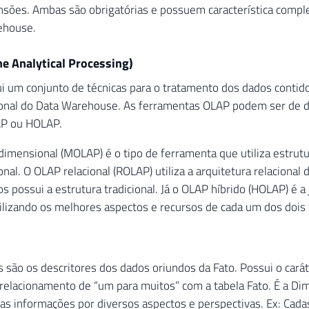
nsões. Ambas são obrigatórias e possuem característica comp
ehouse.
e Analytical Processing)
 um conjunto de técnicas para o tratamento dos dados contido
onal do Data Warehouse. As ferramentas OLAP podem ser de di
P ou HOLAP.
imensional (MOLAP) é o tipo de ferramenta que utiliza estrut
nal. O OLAP relacional (ROLAP) utiliza a arquitetura relacional
s possui a estrutura tradicional. Já o OLAP híbrido (HOLAP) é a
tilizando os melhores aspectos e recursos de cada um dos dois 
são os descritores dos dados oriundos da Fato. Possui o caráte
relacionamento de “um para muitos” com a tabela Fato. É a D
das informações por diversos aspectos e perspectivas. Ex: Cadas