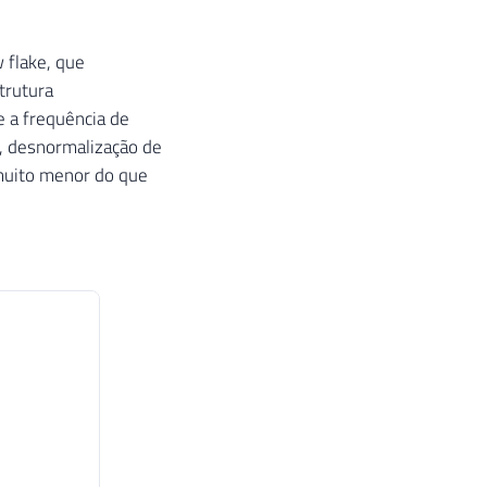
 flake, que
trutura
e a frequência de
, desnormalização de
 muito menor do que