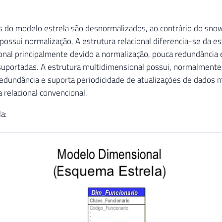
do modelo estrela são desnormalizados, ao contrário do snow
possui normalização. A estrutura relacional diferencia-se da es
nal principalmente devido a normalização, pouca redundância 
suportadas. A estrutura multidimensional possui, normalmente
 redundância e suporta periodicidade de atualizações de dados
 relacional convencional.
a: