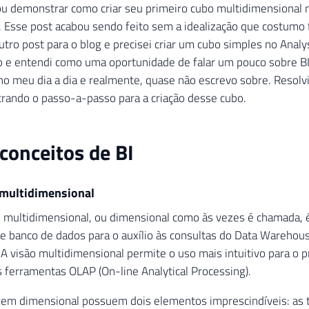
u demonstrar como criar seu primeiro cubo multidimensional 
. Esse post acabou sendo feito sem a idealização que costumo f
tro post para o blog e precisei criar um cubo simples no Analys
 e entendi como uma oportunidade de falar um pouco sobre B
no meu dia a dia e realmente, quase não escrevo sobre. Resolvi
rando o passo-a-passo para a criação desse cubo.
conceitos de BI
multidimensional
multidimensional, ou dimensional como às vezes é chamada, é
 banco de dados para o auxílio às consultas do Data Warehous
 A visão multidimensional permite o uso mais intuitivo para o
as ferramentas OLAP (On-line Analytical Processing).
em dimensional possuem dois elementos imprescindíveis: as t