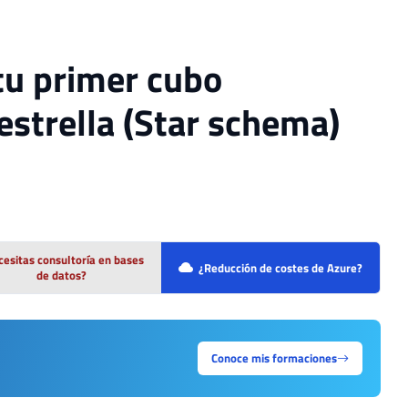
tu primer cubo
estrella (Star schema)
esitas consultoría en bases
¿Reducción de costes de Azure?
de datos?
Conoce mis formaciones