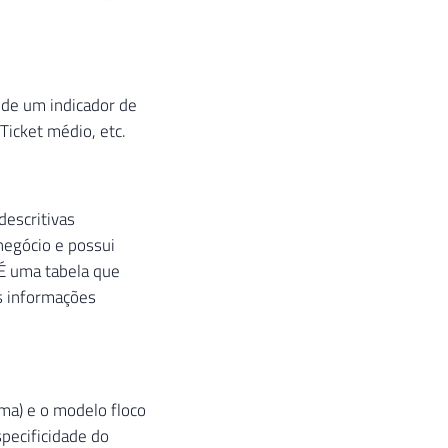
 de um indicador de
Ticket médio, etc.
descritivas
egócio e possui
 É uma tabela que
as informações
ma) e o modelo floco
pecificidade do