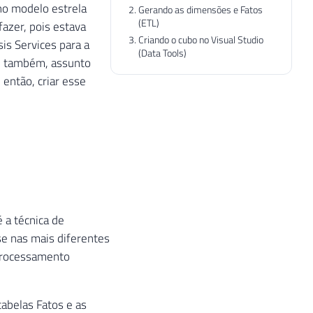
no modelo estrela
Gerando as dimensões e Fatos
(ETL)
azer, pois estava
Criando o cubo no Visual Studio
is Services para a
(Data Tools)
I também, assunto
 então, criar esse
 a técnica de
e nas mais diferentes
 processamento
abelas Fatos e as