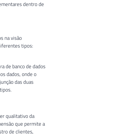
lementares dentro de
s na visão
ferentes tipos:
ura de banco de dados
 dos dados, onde o
 junção das duas
tipos.
r qualitativo da
imensão que permite a
tro de clientes,