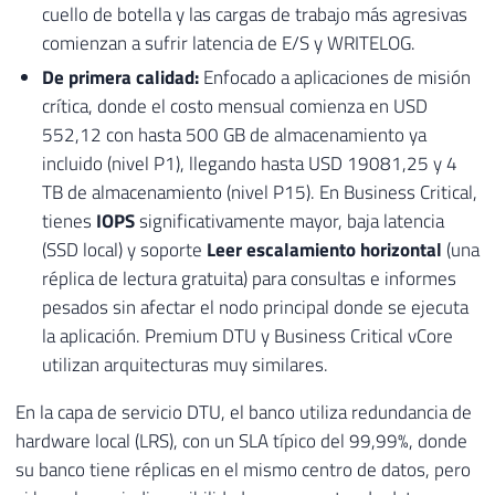
cuello de botella y las cargas de trabajo más agresivas
comienzan a sufrir latencia de E/S y WRITELOG.
De primera calidad:
Enfocado a aplicaciones de misión
crítica, donde el costo mensual comienza en USD
552,12 con hasta 500 GB de almacenamiento ya
incluido (nivel P1), llegando hasta USD 19081,25 y 4
TB de almacenamiento (nivel P15). En Business Critical,
tienes
IOPS
significativamente mayor, baja latencia
(SSD local) y soporte
Leer escalamiento horizontal
(una
réplica de lectura gratuita) para consultas e informes
pesados ​​sin afectar el nodo principal donde se ejecuta
la aplicación. Premium DTU y Business Critical vCore
utilizan arquitecturas muy similares.
En la capa de servicio DTU, el banco utiliza redundancia de
hardware local (LRS), con un SLA típico del 99,99%, donde
su banco tiene réplicas en el mismo centro de datos, pero