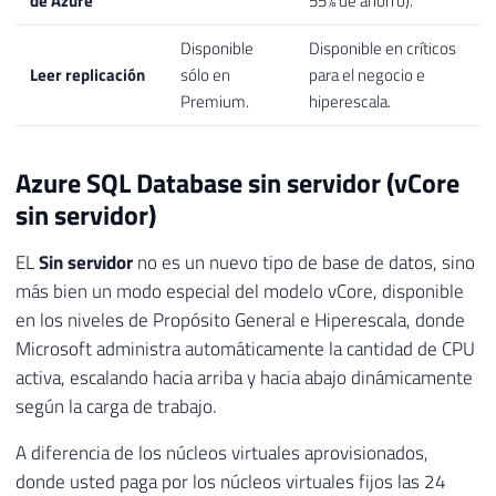
de Azure
55% de ahorro).
Disponible
Disponible en críticos
Leer replicación
sólo en
para el negocio e
Premium.
hiperescala.
Azure SQL Database sin servidor (vCore
sin servidor)
EL
Sin servidor
no es un nuevo tipo de base de datos, sino
más bien un modo especial del modelo vCore, disponible
en los niveles de Propósito General e Hiperescala, donde
Microsoft administra automáticamente la cantidad de CPU
activa, escalando hacia arriba y hacia abajo dinámicamente
según la carga de trabajo.
A diferencia de los núcleos virtuales aprovisionados,
donde usted paga por los núcleos virtuales fijos las 24