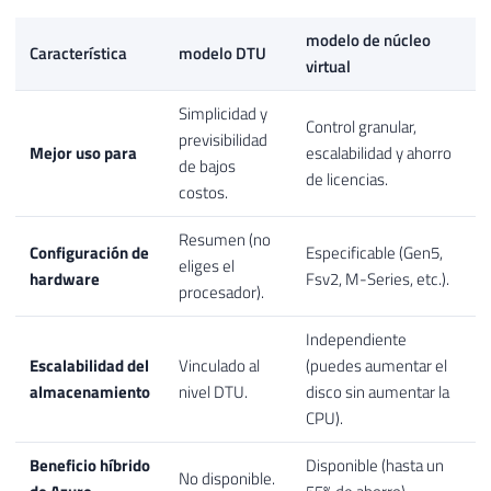
modelo de núcleo
Característica
modelo DTU
virtual
Simplicidad y
Control granular,
previsibilidad
Mejor uso para
escalabilidad y ahorro
de bajos
de licencias.
costos.
Resumen (no
Configuración de
Especificable (Gen5,
eliges el
hardware
Fsv2, M-Series, etc.).
procesador).
Independiente
Escalabilidad del
Vinculado al
(puedes aumentar el
almacenamiento
nivel DTU.
disco sin aumentar la
CPU).
Beneficio híbrido
Disponible (hasta un
No disponible.