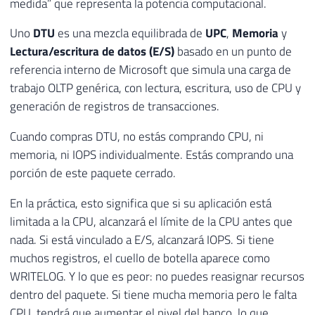
medida” que representa la potencia computacional.
Uno
DTU
es una mezcla equilibrada de
UPC
,
Memoria
y
Lectura/escritura de datos (E/S)
basado en un punto de
referencia interno de Microsoft que simula una carga de
trabajo OLTP genérica, con lectura, escritura, uso de CPU y
generación de registros de transacciones.
Cuando compras DTU, no estás comprando CPU, ni
memoria, ni IOPS individualmente. Estás comprando una
porción de este paquete cerrado.
En la práctica, esto significa que si su aplicación está
limitada a la CPU, alcanzará el límite de la CPU antes que
nada. Si está vinculado a E/S, alcanzará IOPS. Si tiene
muchos registros, el cuello de botella aparece como
WRITELOG. Y lo que es peor: no puedes reasignar recursos
dentro del paquete. Si tiene mucha memoria pero le falta
CPU, tendrá que aumentar el nivel del banco, lo que