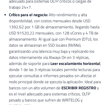
adecuado para sistemas OLTP críticos o cargas de
trabajo 24×7.
Crítico para el negocio:
Alto rendimiento y alta
disponibilidad, con costos mensuales desde USD
1392,62 por 1 GB de almacenamiento, llegando hasta
USD 91520,22 mensuales, con 128 vCores y 4 TB de
almacenamiento. Al igual que con Premium (DTU), los
datos se almacenan en SSD locales (NVMe),
garantizando una latencia muy baja y replicando los
datos internamente vía Always On en 3 réplicas,
además de soporte para
Leer escalamiento horizontal
,
donde 1 de las 3 réplicas locales permite lecturas para
ejecutar consultas e informes pesados ​​sin afectar el
nodo principal donde se ejecuta la aplicación. Ideal para
bancos con un alto volumen de
ESCRIBIR REGISTRO
y
es el nivel adecuado para sistemas críticos, OLTP
pesado y bancos que sufren de WRITELOG y