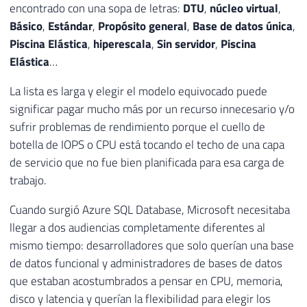
encontrado con una sopa de letras:
DTU
,
núcleo virtual
,
Básico
,
Estándar
,
Propósito general
,
Base de datos única
,
Piscina Elástica
,
hiperescala
,
Sin servidor
,
Piscina
Elástica
…
La lista es larga y elegir el modelo equivocado puede
significar pagar mucho más por un recurso innecesario y/o
sufrir problemas de rendimiento porque el cuello de
botella de IOPS o CPU está tocando el techo de una capa
de servicio que no fue bien planificada para esa carga de
trabajo.
Cuando surgió Azure SQL Database, Microsoft necesitaba
llegar a dos audiencias completamente diferentes al
mismo tiempo: desarrolladores que solo querían una base
de datos funcional y administradores de bases de datos
que estaban acostumbrados a pensar en CPU, memoria,
disco y latencia y querían la flexibilidad para elegir los