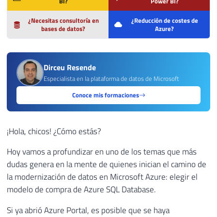
BI?
Power BI?
¿Necesitas consultoría en
¿Reducción de costes de
bases de datos?
Azure?
Dirceu Resende
Especialista en la plataforma de datos de Microsoft
Conoce mis formaciones
¡Hola, chicos! ¿Cómo estás?
Hoy vamos a profundizar en uno de los temas que más
dudas genera en la mente de quienes inician el camino de
la modernización de datos en Microsoft Azure: elegir el
modelo de compra de Azure SQL Database.
Si ya abrió Azure Portal, es posible que se haya