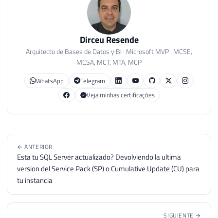
Dirceu Resende
Arquitecto de Bases de Datos y BI · Microsoft MVP · MCSE,
MCSA, MCT, MTA, MCP
WhatsApp
Telegram
Veja minhas certificações
← ANTERIOR
Esta tu SQL Server actualizado? Devolviendo la ultima
version del Service Pack (SP) o Cumulative Update (CU) para
tu instancia
SIGUIENTE →