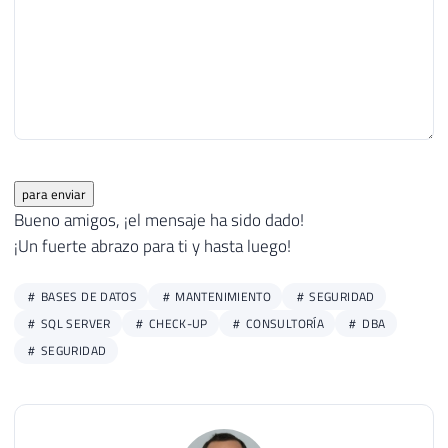
para enviar
Bueno amigos, ¡el mensaje ha sido dado!
¡Un fuerte abrazo para ti y hasta luego!
BASES DE DATOS
MANTENIMIENTO
SEGURIDAD
SQL SERVER
CHECK-UP
CONSULTORÍA
DBA
SEGURIDAD