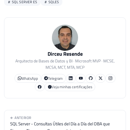
SQL SERVER ES
SQLES
Dirceu Resende
Arquitecto de Bases de Datos y BI · Microsoft MVP · MCSE,
MCSA, MCT, MTA, MCP
WhatsApp
Telegram
Veja minhas certificações
← ANTERIOR
SQL Server - Consultas Útiles del Día a Día del DBA que