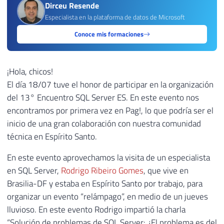
Dirceu Resende
Especialista en la plataforma de datos de Microsoft
Conoce mis formaciones
¡Hola, chicos!
El día 18/07 tuve el honor de participar en la organización
del 13° Encuentro SQL Server ES. En este evento nos
encontramos por primera vez en Pag!, lo que podría ser el
inicio de una gran colaboración con nuestra comunidad
técnica en Espírito Santo.
En este evento aprovechamos la visita de un especialista
en SQL Server,
Rodrigo Ribeiro Gomes
, que vive en
Brasilia-DF y estaba en Espírito Santo por trabajo, para
organizar un evento “relámpago”, en medio de un jueves
lluvioso. En este evento Rodrigo impartió la charla
“Solución de problemas de SQL Server: ¿El problema es del