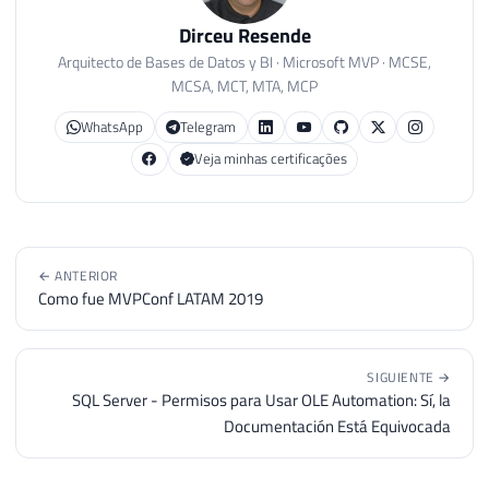
Dirceu Resende
Arquitecto de Bases de Datos y BI · Microsoft MVP · MCSE,
MCSA, MCT, MTA, MCP
WhatsApp
Telegram
Veja minhas certificações
← ANTERIOR
Como fue MVPConf LATAM 2019
SIGUIENTE →
SQL Server - Permisos para Usar OLE Automation: Sí, la
Documentación Está Equivocada