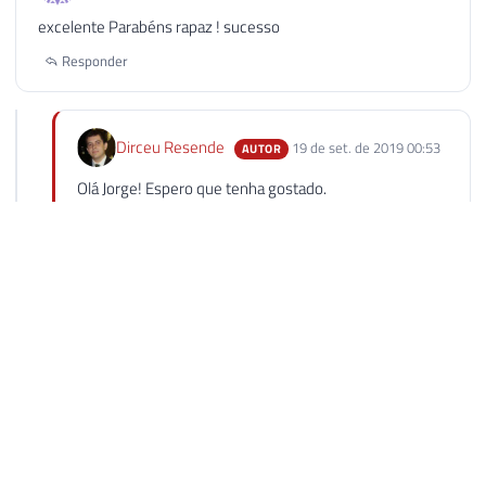
excelente Parabéns rapaz ! sucesso
Responder
Dirceu Resende
19 de set. de 2019 00:53
AUTOR
Olá Jorge! Espero que tenha gostado.
Abraço!
Responder
Dirceu Resende © 2026. Todos los derechos reservados.