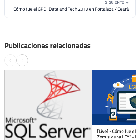
SIGUIENTE →
Cómo fue el GPDI Data and Tech 2019 en Fortaleza / Ceará
Publicaciones relacionadas
[Live] - Cómo fue el 
Zomis y una LEY" - La