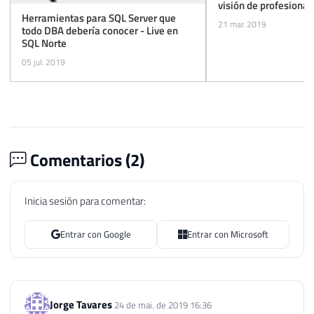
visión de profesional
Herramientas para SQL Server que
21 mar. 2019
todo DBA debería conocer - Live en
SQL Norte
05 jul. 2019
Comentarios (
2
)
Inicia sesión para comentar:
Entrar con Google
Entrar con Microsoft
Jorge Tavares
24 de mai. de 2019 16:36