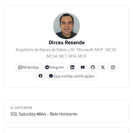
Dirceu Resende
Arquitecto de Bases de Datos y BI · Microsoft MVP · MCSE,
MCSA, MCT, MTA, MCP
WhatsApp
Telegram
Veja minhas certificações
← ANTERIOR
SQL Saturday #844 - Belo Horizonte