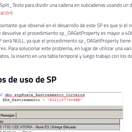
Split_Texto para dividir una cadena en subcadenas usando un d
cación
)
portante que observé en el desarrollo de este SP es que si el 
e devuelve el procedimiento sp_OAGetProperty es mayor a 400
P será NULL, ya que el procedimiento sp_OAGetProperty tiene 
es. Para solucionar este problema, en lugar de utilizar una var
atos, la inserto en una tabla temporal y luego trabajo con los d
s de uso de SP