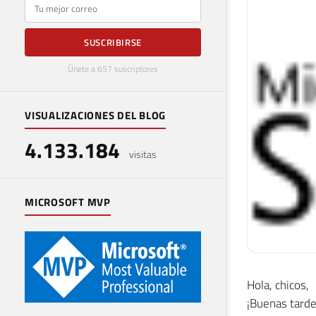
E-mail
SUSCRIBIRSE
Únete a 657 suscriptores
VISUALIZACIONES DEL BLOG
4.133.184
visitas
MICROSOFT MVP
Hola, chicos,
¡Buenas tarde