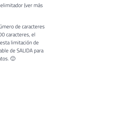
elimitador (ver más
número de caracteres
0 caracteres, el
esta limitación de
iable de SALIDA para
atos. 🙂