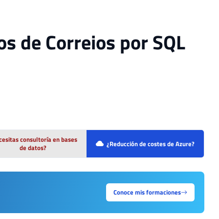
os de Correios por SQL
esitas consultoría en bases
¿Reducción de costes de Azure?
de datos?
Conoce mis formaciones