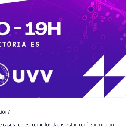
ción?
 de casos reales, cómo los datos están configurando un