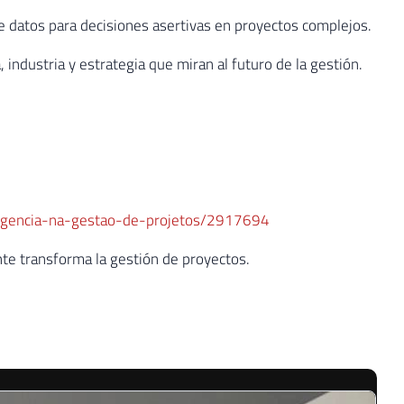
e datos para decisiones asertivas en proyectos complejos.
, industria y estrategia que miran al futuro de la gestión.
ligencia-na-gestao-de-projetos/2917694
nte transforma la gestión de proyectos.