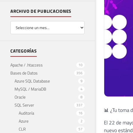
ARCHIVO DE PUBLICACIONES
CATEGORÍAS
Apache / .htaccess
10
Bases de Datos
356
Azure SQL Database
9
MySQL / MariaDB
4
Oracle
8
SQL Server
337
📊 ¿Tu toma d
Auditoría
16
Azure
2
El 22 de mayo
CLR
57
nuevo estánda