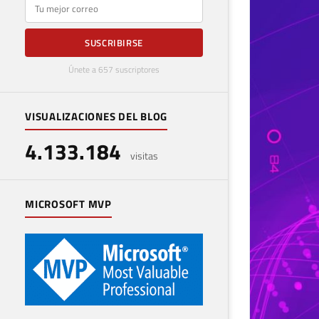
E-mail
SUSCRIBIRSE
Únete a 657 suscriptores
VISUALIZACIONES DEL BLOG
4.133.184
visitas
MICROSOFT MVP