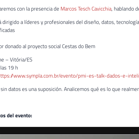
aremos con la presencia de
Marcos Tesch Cavicchia
, hablando d
 dirigido a líderes y profesionales del diseño, datos, tecnología
ficadas
or donado al proyecto social Cestas do Bem
e – Vitória/ES
las 19 h
ttps://www.sympla.com.br/evento/pmi-es-talk-dados-e-inte
 sin datos es una suposición. Analicemos qué es lo que realme
tos del evento: