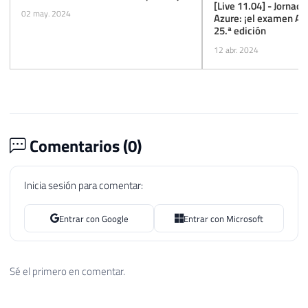
[Live 11.04] - Jornada
02 may. 2024
Azure: ¡el examen AZ-
25.ª edición
12 abr. 2024
Comentarios (
0
)
Inicia sesión para comentar:
Entrar con Google
Entrar con Microsoft
Sé el primero en comentar.