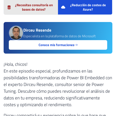
¿Necesitas consultoría en
¿Reducción de costes de
bases de datos?
Azure?
Dirceu Resende
Especialista en la plataforma de datos de Microsoft
Conoce mis formaciones
¡Hola, chicos!
En este episodio especial, profundizamos en las
posibilidades transformadoras de Power BI Embedded con
el experto Dirceu Resende, consultor senior de Power
Tuning. Descubre cómo puedes revolucionar el análisis de
datos en tu empresa, reduciendo significativamente
costes y optimizando el rendimiento.
Dirceu compartirá su experiencia sobre lo que hace que