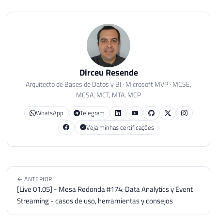
Dirceu Resende
Arquitecto de Bases de Datos y BI · Microsoft MVP · MCSE,
MCSA, MCT, MTA, MCP
WhatsApp
Telegram
Veja minhas certificações
← ANTERIOR
[Live 01.05] - Mesa Redonda #174: Data Analytics y Event
Streaming - casos de uso, herramientas y consejos