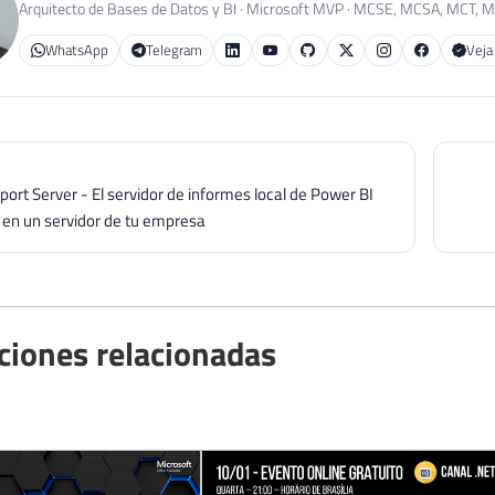
Arquitecto de Bases de Datos y BI · Microsoft MVP · MCSE, MCSA, MCT, 
WhatsApp
Telegram
Veja
ort Server - El servidor de informes local de Power BI
 en un servidor de tu empresa
ciones relacionadas