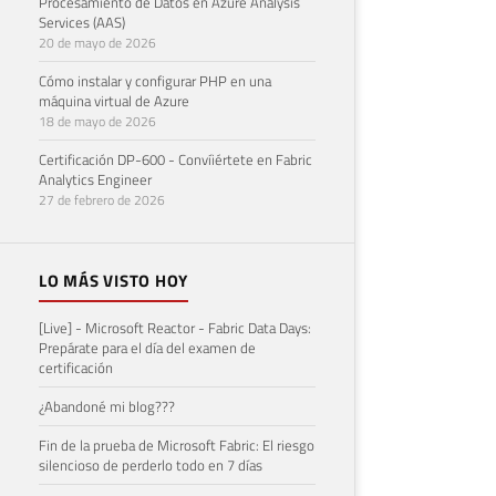
Procesamiento de Datos en Azure Analysis
Services (AAS)
20 de mayo de 2026
Cómo instalar y configurar PHP en una
máquina virtual de Azure
18 de mayo de 2026
Certificación DP-600 - Convíiértete en Fabric
Analytics Engineer
27 de febrero de 2026
LO MÁS VISTO HOY
[Live] - Microsoft Reactor - Fabric Data Days:
Prepárate para el día del examen de
certificación
¿Abandoné mi blog???
Fin de la prueba de Microsoft Fabric: El riesgo
silencioso de perderlo todo en 7 días