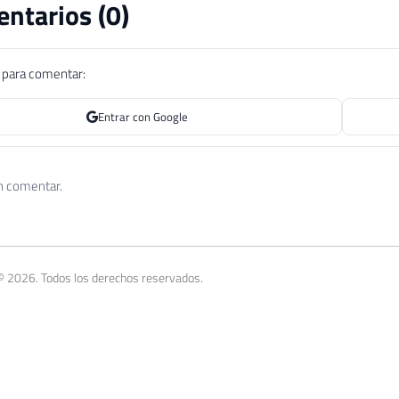
ntarios (
0
)
n para comentar:
Entrar con Google
n comentar.
© 2026. Todos los derechos reservados.