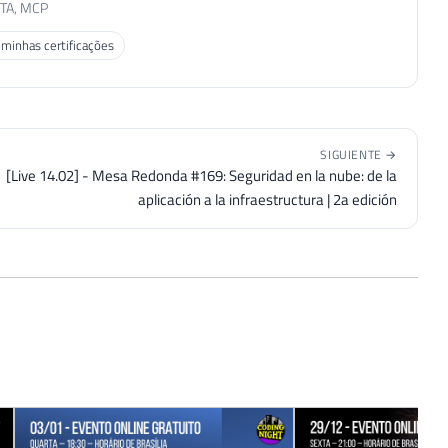
MTA, MCP
 minhas certificações
SIGUIENTE →
[Live 14.02] - Mesa Redonda #169: Seguridad en la nube: de la
aplicación a la infraestructura | 2a edición