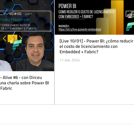
[Live 10/01] - Power BI: ¿cómo reducir
el costo de licenciamiento con
Embedded + Fabric?
11 ene. 2024
- Alive #6 - con Dirceu
una charla sobre Power BI
Fabric