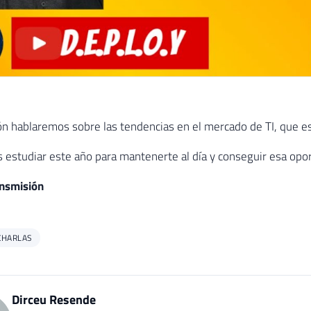
ón hablaremos sobre las tendencias en el mercado de TI, que es
 estudiar este año para mantenerte al día y conseguir esa op
ansmisión
CHARLAS
Dirceu Resende