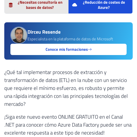
¿Necesitas consultoría en
¿Reducción de costes de
bases de datos?
Azure?
Dirceu Resende
Especialista en la plataforma de datos de Microsoft
Conoce mis formaciones
¿Qué tal implementar procesos de extracción y
transformación de datos (ETL) en la nube con un servicio
que requiere el mínimo esfuerzo, es robusto y permite
una rápida integración con las principales tecnologías del
mercado?
¡Siga este nuevo evento ONLINE GRATUITO en el Canal
.NET para conocer cómo Azure Data Factory puede ser una
excelente respuesta a este tipo de necesidad!