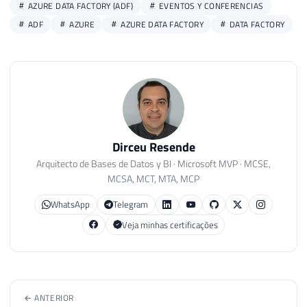
AZURE DATA FACTORY (ADF)
EVENTOS Y CONFERENCIAS
ADF
AZURE
AZURE DATA FACTORY
DATA FACTORY
Dirceu Resende
Arquitecto de Bases de Datos y BI · Microsoft MVP · MCSE,
MCSA, MCT, MTA, MCP
WhatsApp
Telegram
Veja minhas certificações
← ANTERIOR