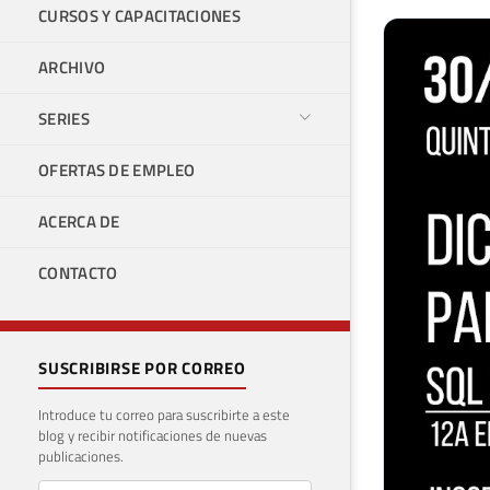
CURSOS Y CAPACITACIONES
ARCHIVO
SERIES
OFERTAS DE EMPLEO
ACERCA DE
CONTACTO
SUSCRIBIRSE POR CORREO
Introduce tu correo para suscribirte a este
blog y recibir notificaciones de nuevas
publicaciones.