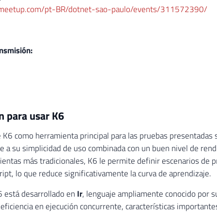
.meetup.com/pt-BR/dotnet-sao-paulo/events/311572390/
nsmisión:
n para usar K6
e K6 como herramienta principal para las pruebas presentadas
e a su simplicidad de uso combinada con un buen nivel de rend
ientas más tradicionales, K6 le permite definir escenarios de p
ript, lo que reduce significativamente la curva de aprendizaje.
6 está desarrollado en
Ir
, lenguaje ampliamente conocido por s
 eficiencia en ejecución concurrente, características important