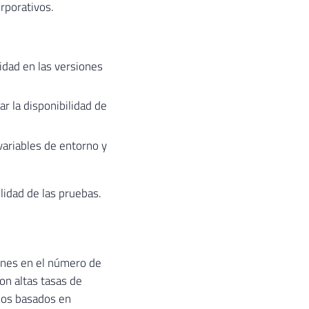
rporativos.
idad en las versiones
r la disponibilidad de
ariables de entorno y
ilidad de las pruebas.
iones en el número de
on altas tasas de
os basados ​​en