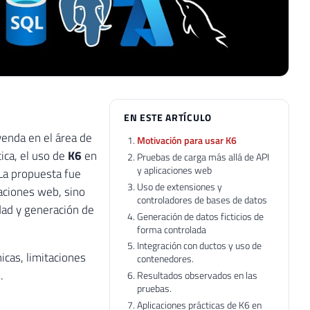
EN ESTE ARTÍCULO
yenda en el área de
Motivación para usar K6
ica, el uso de
K6
en
Pruebas de carga más allá de API
y aplicaciones web
 La propuesta fue
Uso de extensiones y
aciones web, sino
controladores de bases de datos
ad y generación de
Generación de datos ficticios de
forma controlada
Integración con ductos y uso de
icas, limitaciones
contenedores.
.
Resultados observados en las
pruebas.
Aplicaciones prácticas de K6 en