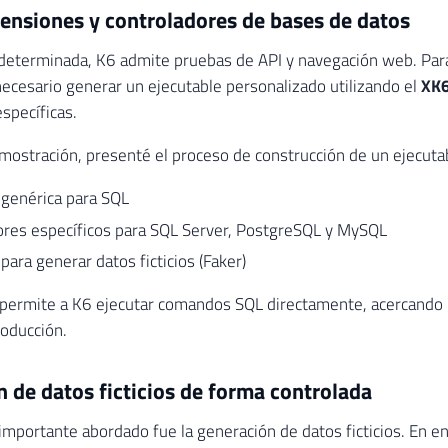
ensiones y controladores de bases de datos
eterminada, K6 admite pruebas de API y navegación web. Para
necesario generar un ejecutable personalizado utilizando el
XK
specíficas.
mostración, presenté el proceso de construcción de un ejecuta
 genérica para SQL
ores específicos para SQL Server, PostgreSQL y MySQL
para generar datos ficticios (Faker)
permite a K6 ejecutar comandos SQL directamente, acercando l
roducción.
 de datos ficticios de forma controlada
importante abordado fue la generación de datos ficticios. En e