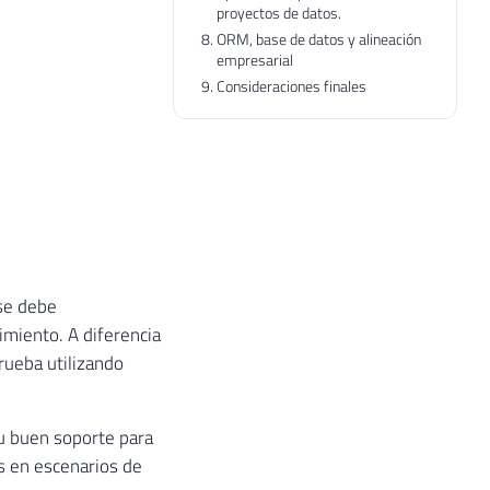
proyectos de datos.
ORM, base de datos y alineación
empresarial
Consideraciones finales
 se debe
imiento. A diferencia
rueba utilizando
u buen soporte para
es en escenarios de