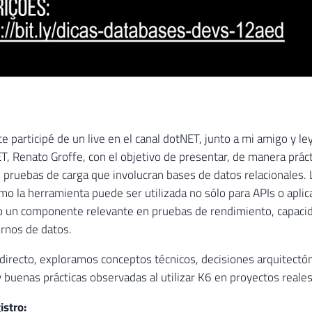
 participé de un live en el canal dotNET, junto a mi amigo y le
ET, Renato Groffe, con el objetivo de presentar, de manera práct
 pruebas de carga que involucran bases de datos relacionales.
o la herramienta puede ser utilizada no sólo para APIs o aplic
 un componente relevante en pruebas de rendimiento, capacid
rnos de datos.
l directo, exploramos conceptos técnicos, decisiones arquitectón
 buenas prácticas observadas al utilizar K6 en proyectos reales
istro: