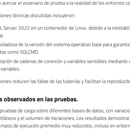
 acercar el escenario de prueba a la realidad de los entornos co
iones técnicas discutidas incluyeron:
 Server 2022 en un contenedor de Linux, debido a la inestabil
as
uidadosa de la versión del sistema operativo base para garantiza
ntas como SQLCMD
ación de cadenas de conexión y variables sensibles mediante v
variables.
ones reducen las fallas de las tuberías y facilitan la reproducib
s observados en las pruebas.
 pruebas de carga sobre diferentes bases de datos, con variac
ltáneos y el volumen de iteraciones. Los resultados demostrar
iempos de ejecución promedio muy reducidos, incluso en entorn