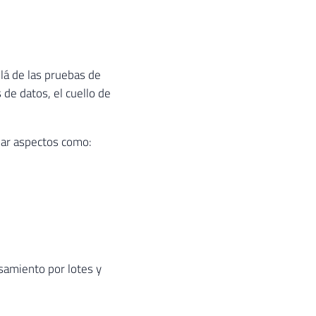
lá de las pruebas de
de datos, el cuello de
uar aspectos como:
esamiento por lotes y