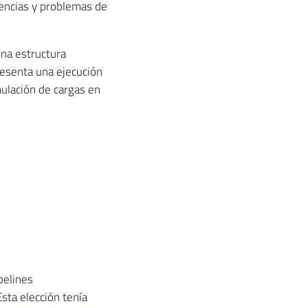
encias y problemas de
una estructura
esenta una ejecución
mulación de cargas en
pelines
sta elección tenía