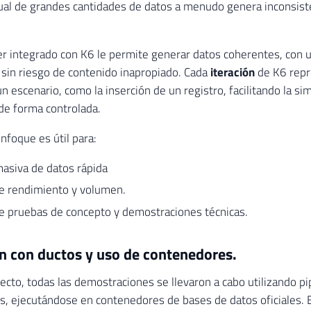
ual de grandes cantidades de datos a menudo genera inconsist
er integrado con K6 le permite generar datos coherentes, con 
 sin riesgo de contenido inapropiado. Cada
iteración
de K6 repr
n escenario, como la inserción de un registro, facilitando la si
de forma controlada.
nfoque es útil para:
asiva de datos rápida
e rendimiento y volumen.
e pruebas de concepto y demostraciones técnicas.
n con ductos y uso de contenedores.
recto, todas las demostraciones se llevaron a cabo utilizando pi
, ejecutándose en contenedores de bases de datos oficiales. E