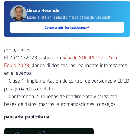
Dirceu Resende
Especialista en la plataforma de datos de Microsoft
Conoce mis formaciones
¡Hola, chicos!
El 25/11/2023, estuve en
Sábado SQL #1067 – São
Paulo 2023
, donde di dos charlas realmente interesantes
en el evento:
– Clase 1: Implementación de control de versiones y CI/CD
para proyectos de datos.
– Conferencia 2: Pruebas de rendimiento y carga con
bases de datos: marcos, automatizaciones, consejos
pancarta publicitaria