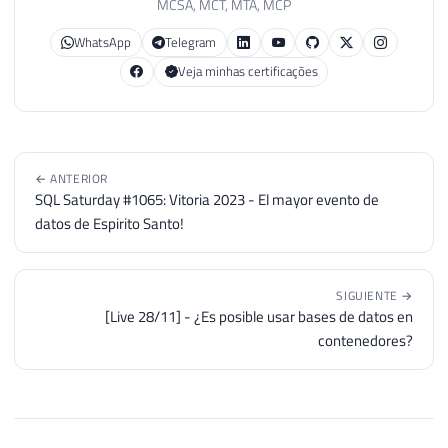
MCSA, MCT, MTA, MCP
WhatsApp
Telegram
Veja minhas certificações
← ANTERIOR
SQL Saturday #1065: Vitoria 2023 - El mayor evento de
datos de Espirito Santo!
SIGUIENTE →
[Live 28/11] - ¿Es posible usar bases de datos en
contenedores?