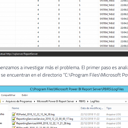
nzamos a investigar más el problema. El primer paso es analiz
e encuentran en el directorio “C:\Program Files\Microsoft Po