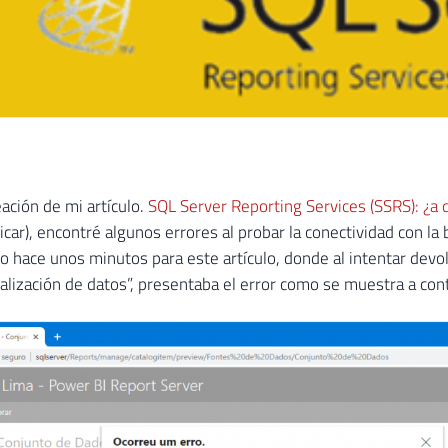
eación de mi artículo.
SQL Server Reporting Services (SSRS): ¿a 
icar), encontré algunos errores al probar la conectividad con la
o hace unos minutos para este artículo, donde al intentar devolv
alización de datos”, presentaba el error como se muestra a con