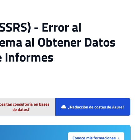
SSRS) - Error al
lema al Obtener Datos
e Informes
esitas consultoría en bases
¿Reducción de costes de Azure?
de datos?
Conoce mis formaciones