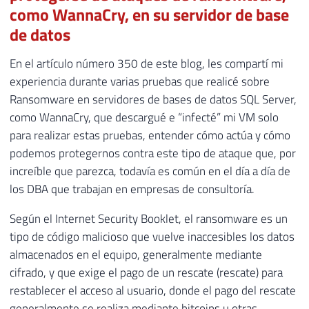
como WannaCry, en su servidor de base
de datos
En el artículo número 350 de este blog, les compartí mi
experiencia durante varias pruebas que realicé sobre
Ransomware en servidores de bases de datos SQL Server,
como WannaCry, que descargué e “infecté” mi VM solo
para realizar estas pruebas, entender cómo actúa y cómo
podemos protegernos contra este tipo de ataque que, por
increíble que parezca, todavía es común en el día a día de
los DBA que trabajan en empresas de consultoría.
Según el Internet Security Booklet, el ransomware es un
tipo de código malicioso que vuelve inaccesibles los datos
almacenados en el equipo, generalmente mediante
cifrado, y que exige el pago de un rescate (rescate) para
restablecer el acceso al usuario, donde el pago del rescate
generalmente se realiza mediante bitcoins u otras