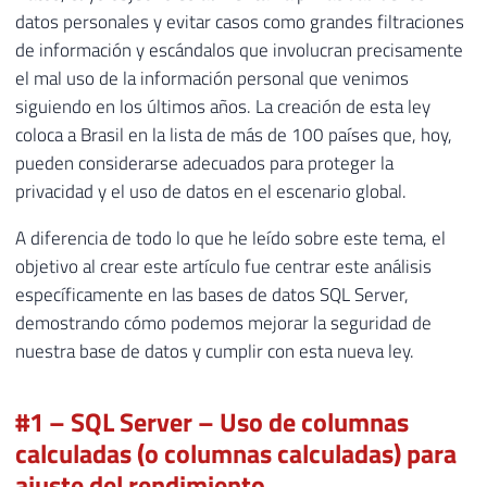
datos personales y evitar casos como grandes filtraciones
de información y escándalos que involucran precisamente
el mal uso de la información personal que venimos
siguiendo en los últimos años. La creación de esta ley
coloca a Brasil en la lista de más de 100 países que, hoy,
pueden considerarse adecuados para proteger la
privacidad y el uso de datos en el escenario global.
A diferencia de todo lo que he leído sobre este tema, el
objetivo al crear este artículo fue centrar este análisis
específicamente en las bases de datos SQL Server,
demostrando cómo podemos mejorar la seguridad de
nuestra base de datos y cumplir con esta nueva ley.
#1 – SQL Server – Uso de columnas
calculadas (o columnas calculadas) para
ajuste del rendimiento