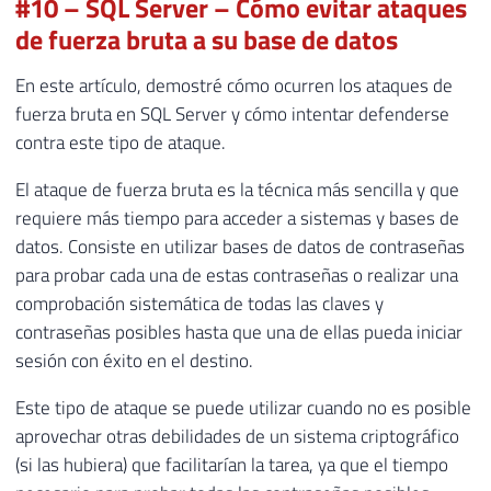
#10 – SQL Server – Cómo evitar ataques
de fuerza bruta a su base de datos
En este artículo, demostré cómo ocurren los ataques de
fuerza bruta en SQL Server y cómo intentar defenderse
contra este tipo de ataque.
El ataque de fuerza bruta es la técnica más sencilla y que
requiere más tiempo para acceder a sistemas y bases de
datos. Consiste en utilizar bases de datos de contraseñas
para probar cada una de estas contraseñas o realizar una
comprobación sistemática de todas las claves y
contraseñas posibles hasta que una de ellas pueda iniciar
sesión con éxito en el destino.
Este tipo de ataque se puede utilizar cuando no es posible
aprovechar otras debilidades de un sistema criptográfico
(si las hubiera) que facilitarían la tarea, ya que el tiempo