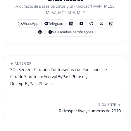
Arquitecto de Bases de Datos y BI · Microsoft MVP · MCSE,
MCSA, MCT, MTA, MCP
WhatsApp
Telegram
Veja minhas certificações
← ANTERIOR
SQL Server - Cifrando Contraseñas con Funciones de
Cifrado Simétrico: EncryptByPassPhrase y
DecryptByPassPhrase
SIGUIENTE →
Retrospectiva y numeros de 2019