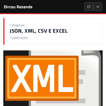
Dirceu Resende
Categorias
JSON, XML, CSV E EXCEL
7 publicações