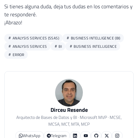
Si tienes alguna duda, deja tus dudas en los comentarios y
te responderé.
¡Abrazo!
ANALYSIS SERVICES (SSAS)
BUSINESS INTELLIGENCE (BI)
ANALYSIS SERVICES
BI
BUSINESS INTELLIGENCE
ERROR
Dirceu Resende
Arquitecto de Bases de Datos y BI · Microsoft MVP · MCSE,
MCSA, MCT, MTA, MCP
WhatsApp
Telegram