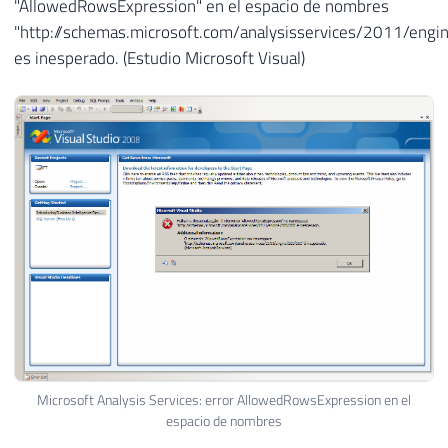
"AllowedRowsExpression" en el espacio de nombres
"http://schemas.microsoft.com/analysisservices/2011/eng
es inesperado. (Estudio Microsoft Visual)
Microsoft Analysis Services: error AllowedRowsExpression en el
espacio de nombres