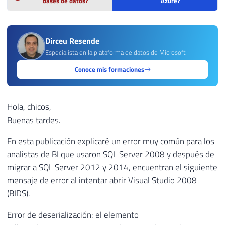
bases de datos?
Azure?
Dirceu Resende
Especialista en la plataforma de datos de Microsoft
Conoce mis formaciones
Hola, chicos,
Buenas tardes.
En esta publicación explicaré un error muy común para los
analistas de BI que usaron SQL Server 2008 y después de
migrar a SQL Server 2012 y 2014, encuentran el siguiente
mensaje de error al intentar abrir Visual Studio 2008
(BIDS).
Error de deserialización: el elemento