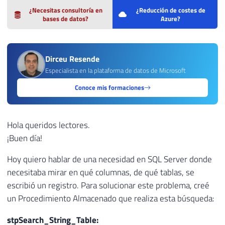
¿Necesitas consultoría en
¿Reducción de costes de
bases de datos?
Azure?
Dirceu Resende
Especialista en la plataforma de datos de Microsoft
Conoce mis formaciones
Hola queridos lectores.
¡Buen día!
Hoy quiero hablar de una necesidad en SQL Server donde
necesitaba mirar en qué columnas, de qué tablas, se
escribió un registro. Para solucionar este problema, creé
un Procedimiento Almacenado que realiza esta búsqueda:
stpSearch_String_Table: