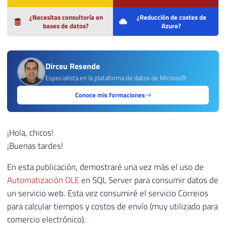
¿Necesitas consultoría en
¿Reducción de costes de
bases de datos?
Azure?
Dirceu Resende
Especialista en la plataforma de datos de Microsoft
Conoce mis formaciones
¡Hola, chicos!
¡Buenas tardes!
En esta publicación, demostraré una vez más el uso de
Automatización OLE
en SQL Server para consumir datos de
un servicio web. Esta vez consumiré el servicio Correios
para calcular tiempos y costos de envío (muy utilizado para
comercio electrónico).