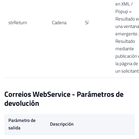
en XML /
Popup =
Resultado e
strReturn
Cadena
Sí
una ventana
emergente 
Resultado
mediante
publicación
la página de
un solicitan
Correios WebService - Parámetros de
devolución
Parámetro de
Descripción
salida