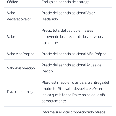
Código
Código de servicio de entrega.
Valor
Precio del servicio adicional Valor
declaradoValor
Declarado.
Precio total del pedido en reales
Valor
incluyendo los precios de los servicios
opcionales.
ValorMaoPropria
Precio del servicio adicional Mão Própria.
Precio del servicio adicional Acuse de
ValorAvisoRecibo
Recibo.
Plazo estimado en días para la entrega del
producto. Si el valor devuelto es 0 (cero),
Plazo de entrega
indica que la fecha límite no se devolvió
correctamente.
Informa si el local proporcionado ofrece