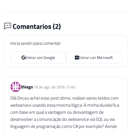
Comentarios (
2
)
Inicia sesión para comentar:
Entrar con Google
Entrar con Microsoft
thiago
16 de ago. de 2016 21:40
Olá Dirceu achei esse post otimo, realizei varios testes com
webservice usando essa mesma lógica. A minha duvida fica
com base em qual a vantagem ou desvantagem de
desenvolver a comunicação do webservice via SQL ou via
linguagem de programação como C# por exemplo? Aonde