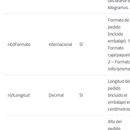
declararse 
kilogramos.
Formato de
pedido
(incluido
embalaje). 1
nCdFormato
internacional
Sí
Formato
caja/paquet
2 – Format
rollo/prisma
Longitud de
pedido
nVlLongitud
Decimal
Sí
(incluido el
embalaje) e
centímetros
Alto del
pedido