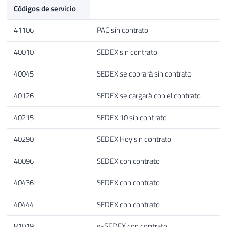
Códigos de servicio
41106
PAC sin contrato
40010
SEDEX sin contrato
40045
SEDEX se cobrará sin contrato
40126
SEDEX se cargará con el contrato
40215
SEDEX 10 sin contrato
40290
SEDEX Hoy sin contrato
40096
SEDEX con contrato
40436
SEDEX con contrato
40444
SEDEX con contrato
81019
e-SEDEX con contrato