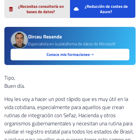
¿Necesitas consultoría en
¿Reducción de costes de
bases de datos?
Azure?
Dirceu Resende
Especialista en la plataforma de datos de Microsoft
Conoce mis formaciones
Tipo,
Buen día.
Hoy les voy a hacer un post rápido que es muy útil en la
vida cotidiana, especialmente para aquellos que crean
rutinas de integración con Sefaz, Hacienda y otros
organismos gubernamentales y necesitan una rutina para
validar el registro estatal para todos los estados de Brasil,
o incluso para aquellos que quieren tener este campo en