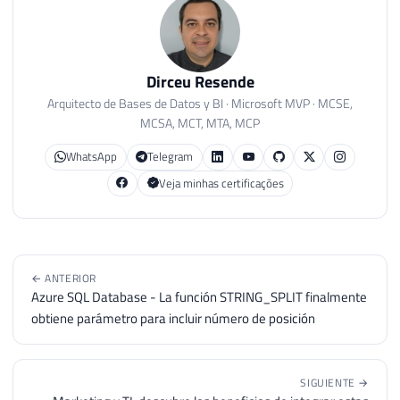
Dirceu Resende
Arquitecto de Bases de Datos y BI · Microsoft MVP · MCSE,
MCSA, MCT, MTA, MCP
WhatsApp
Telegram
Veja minhas certificações
← ANTERIOR
Azure SQL Database - La función STRING_SPLIT finalmente
obtiene parámetro para incluir número de posición
SIGUIENTE →